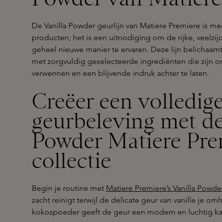
De Vanilla Powder geurlijn van Matiere Premiere is me
producten; het is een uitnodiging om de rijke, veelzij
geheel nieuwe manier te ervaren. Deze lijn belichaamt 
met zorgvuldig geselecteerde ingrediënten die zijn o
verwennen en een blijvende indruk achter te laten.
Creëer een volledig
geurbeleving met de
Powder Matiere Pre
collectie
Begin je routine met
Matiere Premiere’s Vanilla Pow
zacht reinigt terwijl de delicate geur van vanille je o
kokospoeder geeft de geur een modern en luchtig kar