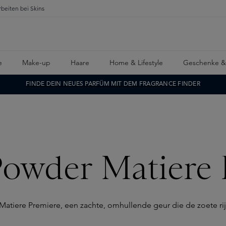
rbeiten bei Skins
e
Make-up
Haare
Home & Lifestyle
Geschenke &
FINDE DEIN NEUES PARFÜM MIT DEM FRAGRANCE FINDER
Powder Matiere
 Matiere Premiere, een zachte, omhullende geur die de zoete r