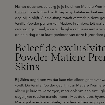
Na het douchen, verzorg je je huid met
Matiere Premi
Lotion
. Deze lotion biedt diepe hydratatie en laat ee
dag bij je blijft. Als
finishing touch
versterk je deze ge
Vanilla Powder parfum van Matiere Premiere
. Dit parf
verzorgingsritueel, waarbij de rijke vanille-essentie wo
de hele dag door kunt genieten van deze bijzondere 
Beleef de exclusivite
Powder Matiere Prem
Skins
Bij Skins begrijpen we dat luxe niet alleen gaat over w
voelt. De Vanilla Powder geurlijn van Matiere Premier
alleen je huid te verzorgen, maar ook om een zintuigli
dagelijkse routine transformeert. Met de diepe, hypno
Madagaskar en de subtiele, poederige toevoeging van