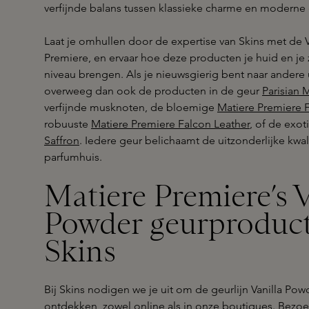
verfijnde balans tussen klassieke charme en moderne 
Laat je omhullen door de expertise van Skins met de V
Premiere, en ervaar hoe deze producten je huid en je
niveau brengen. Als je nieuwsgierig bent naar andere
overweeg dan ook de producten in de geur
Parisian 
verfijnde musknoten, de bloemige
Matiere Premiere 
robuuste
Matiere Premiere Falcon Leather
, of de exo
Saffron
. Iedere geur belichaamt de uitzonderlijke kwali
parfumhuis.
Matiere Premiere’s V
Powder geurproduct
Skins
Bij Skins nodigen we je uit om de geurlijn Vanilla Pow
ontdekken, zowel online als in onze boutiques. Bezo