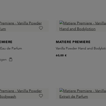
EMIERE
MATIERE PREMIERE
 Eau de Parfum
Vanilla Powder Hand and Bodylot
60,00 €
ügen