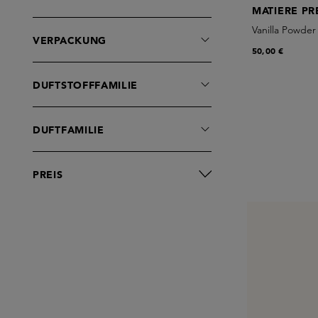
MATIERE PR
Vanilla Powde
VERPACKUNG
50,00 €
DUFTSTOFFFAMILIE
DUFTFAMILIE
PREIS