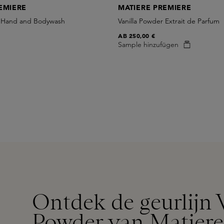
EMIERE
MATIERE PREMIERE
r Hand and Bodywash
Vanilla Powder Extrait de Parfum
AB
250,00 €
Sample hinzufügen
Ontdek de geurlijn 
Powder van Matiere