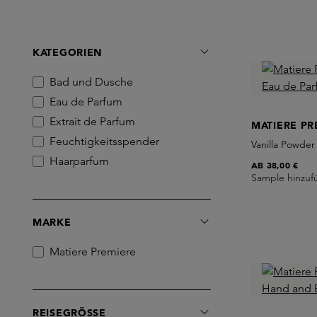
KATEGORIEN
Bad und Dusche
Eau de Parfum
Extrait de Parfum
MATIERE PR
Feuchtigkeitsspender
Vanilla Powder
Haarparfum
AB
38,00 €
Sample hinzuf
MARKE
Matiere Premiere
REISEGRÖSSE