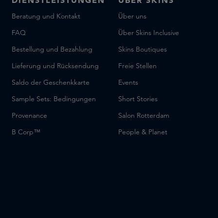
DIENSTLEISTUNGEN
ÜBER SKINS
Beratung und Kontakt
Über uns
FAQ
Über Skins Inclusive
Bestellung und Bezahlung
Skins Boutiques
Lieferung und Rücksendung
Freie Stellen
Saldo der Geschenkkarte
Events
Sample Sets: Bedingungen
Short Stories
Provenance
Salon Rotterdam
B Corp™
People & Planet