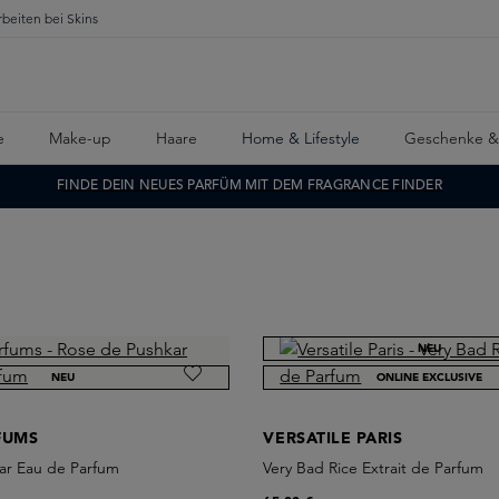
rbeiten bei Skins
e
Make-up
Haare
Home & Lifestyle
Geschenke &
FINDE DEIN NEUES PARFÜM MIT DEM FRAGRANCE FINDER
NEU
NEU
ONLINE EXCLUSIVE
FUMS
VERSATILE PARIS
ar Eau de Parfum
Very Bad Rice Extrait de Parfum