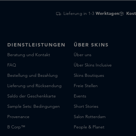
Lieferung in 1-3
Werktagen
Kost
DIENSTLEISTUNGEN
ÜBER SKINS
Beratung und Kontakt
Über uns
FAQ
Über Skins Inclusive
Bestellung und Bezahlung
Skins Boutiques
Lieferung und Rücksendung
Freie Stellen
Saldo der Geschenkkarte
Events
Sample Sets: Bedingungen
Short Stories
Provenance
Salon Rotterdam
B Corp™
People & Planet