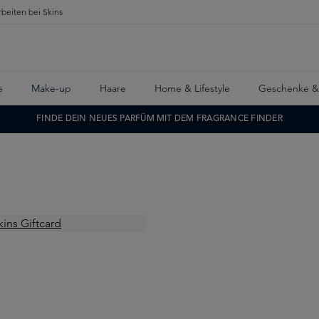
rbeiten bei Skins
e
Make-up
Haare
Home & Lifestyle
Geschenke &
FINDE DEIN NEUES PARFÜM MIT DEM FRAGRANCE FINDER