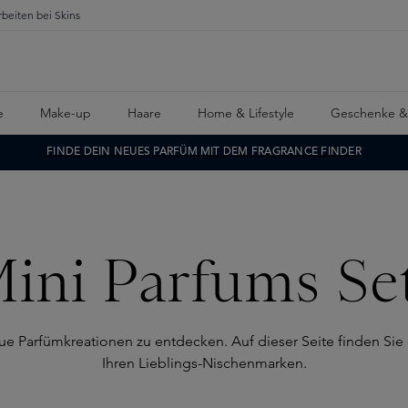
rbeiten bei Skins
e
Make-up
Haare
Home & Lifestyle
Geschenke &
FINDE DEIN NEUES PARFÜM MIT DEM FRAGRANCE FINDER
ini Parfums Se
e Parfümkreationen zu entdecken. Auf dieser Seite finden Sie 
Ihren Lieblings-Nischenmarken.