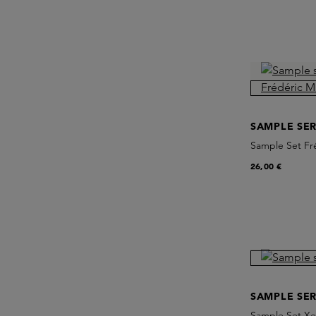
SAMPLE SER
Sample Set Fré
26,00 €
SAMPLE SER
Sample Set Xer