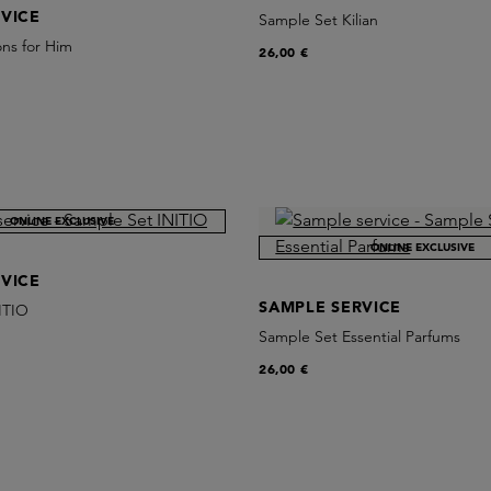
VICE
Sample Set Kilian
ns for Him
26,00 €
ONLINE EXCLUSIVE
ONLINE EXCLUSIVE
VICE
SAMPLE SERVICE
ITIO
Sample Set Essential Parfums
26,00 €