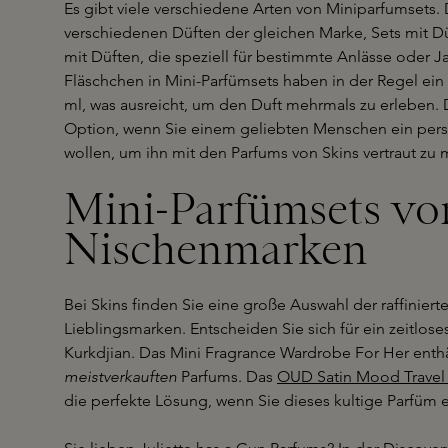
Es gibt viele verschiedene Arten von Miniparfumsets.
verschiedenen Düften der gleichen Marke, Sets mit D
mit Düften, die speziell für bestimmte Anlässe oder J
Fläschchen in Mini-Parfümsets haben in der Regel ei
ml, was ausreicht, um den Duft mehrmals zu erleben. 
Option, wenn Sie einem geliebten Menschen ein per
wollen, um ihn mit den Parfums von Skins vertraut zu
Mini-Parfümsets vo
Nischenmarken
Bei Skins finden Sie eine große Auswahl der raffiniert
Lieblingsmarken. Entscheiden Sie sich für ein zeitlos
Kurkdjian. Das Mini Fragrance Wardrobe For Her enthä
meistverkauften
Parfums. Das
OUD Satin Mood Travel
die perfekte Lösung, wenn Sie dieses kultige Parfüm