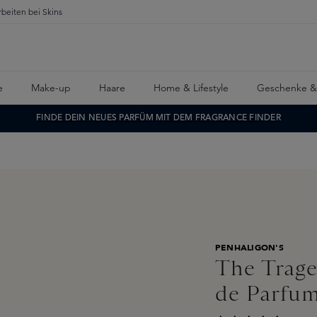
rbeiten bei Skins
e
Make-up
Haare
Home & Lifestyle
Geschenke &
FINDE DEIN NEUES PARFÜM MIT DEM FRAGRANCE FINDER
PENHALIGON'S
The Trage
de Parfu