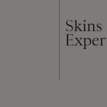
Skins
Exper