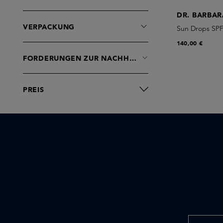
DR. BARBAR
VERPACKUNG
Sun Drops SP
140,00 €
FORDERUNGEN ZUR NACHHALTIGKEIT
PREIS