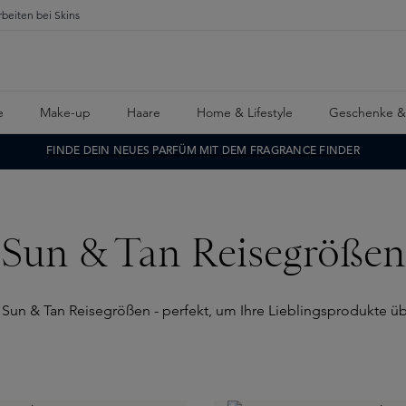
rbeiten bei Skins
e
Make-up
Haare
Home & Lifestyle
Geschenke &
FINDE DEIN NEUES PARFÜM MIT DEM FRAGRANCE FINDER
Sun & Tan Reisegrößen
 Sun & Tan Reisegrößen - perfekt, um Ihre Lieblingsprodukte ü