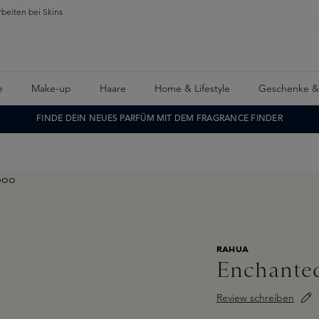
rbeiten bei Skins
e
Make-up
Haare
Home & Lifestyle
Geschenke &
FINDE DEIN NEUES PARFÜM MIT DEM FRAGRANCE FINDER
RAHUA
Enchante
Review schreiben