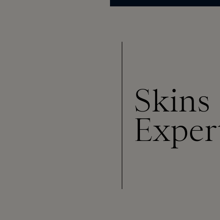
Skins
Exper