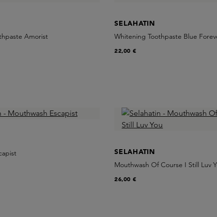
SELAHATIN
thpaste Amorist
Whitening Toothpaste Blue Forev
22,00 €
SELAHATIN
apist
Mouthwash Of Course I Still Luv 
26,00 €