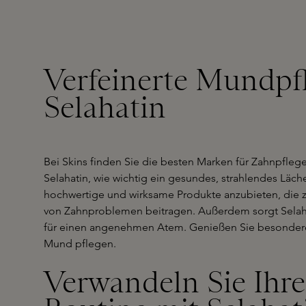
Verfeinerte Mundpf
Selahatin
Bei Skins finden Sie die besten Marken für Zahnpfleg
Selahatin, wie wichtig ein gesundes, strahlendes Lächeln 
hochwertige und wirksame Produkte anzubieten, di
von Zahnproblemen beitragen. Außerdem sorgt Selaha
für einen angenehmen Atem. Genießen Sie besondere 
Mund pflegen.
Verwandeln Sie Ihre