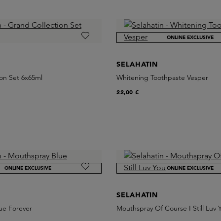
ONLINE EXCLUSIVE
SELAHATIN
on Set 6x65ml
Whitening Toothpaste Vesper
22,00 €
ONLINE EXCLUSIVE
ONLINE EXCLUSIVE
SELAHATIN
ue Forever
Mouthspray Of Course I Still Luv 