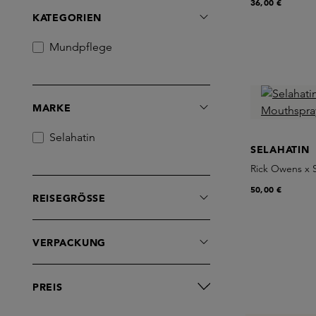
36,00 €
KATEGORIEN
Mundpflege
MARKE
Selahatin
SELAHATIN
Rick Owens x 
50,00 €
REISEGRÖSSE
VERPACKUNG
PREIS