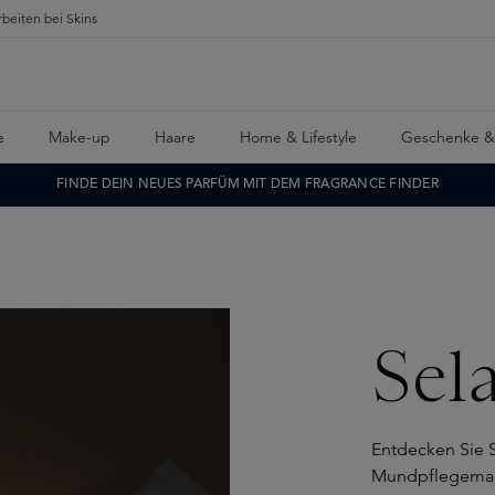
rbeiten bei Skins
e
Make-up
Haare
Home & Lifestyle
Geschenke &
FINDE DEIN NEUES PARFÜM MIT DEM FRAGRANCE FINDER
Sel
Entdecken Sie S
Mundpflegemarke