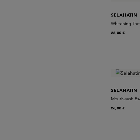
SELAHATIN
Whitening Too
22,00 €
SELAHATIN
Mouthwash Esc
26,00 €