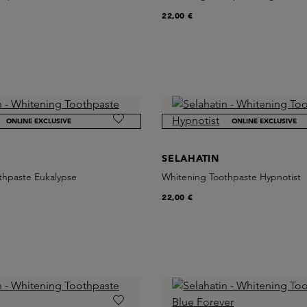
22,00 €
ONLINE EXCLUSIVE
ONLINE EXCLUSIVE
SELAHATIN
thpaste Eukalypse
Whitening Toothpaste Hypnotist
22,00 €