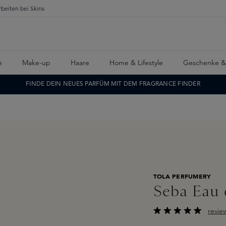
rbeiten bei Skins
e
Make-up
Haare
Home & Lifestyle
Geschenke &
FINDE DEIN NEUES PARFÜM MIT DEM FRAGRANCE FINDER
TOLA PERFUMERY
Seba Eau
revie
Durchschnittliche B