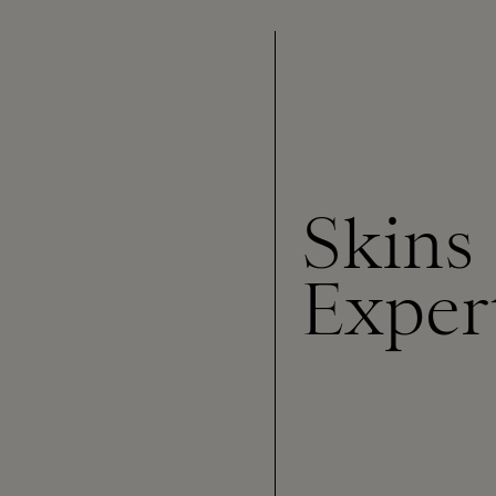
Skins
Exper