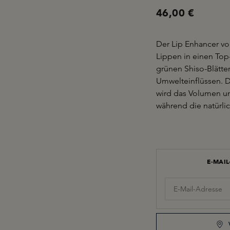
46,00 €
Der Lip Enhancer vo
Lippen in einen Top-
grünen Shiso-Blätte
Umwelteinflüssen. D
wird das Volumen un
während die natürli
E-MAI