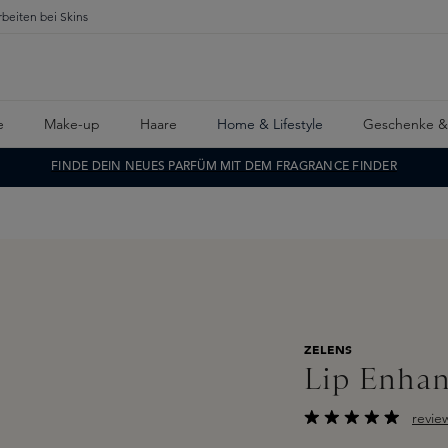
rbeiten bei Skins
e
Make-up
Haare
Home & Lifestyle
Geschenke &
FINDE DEIN NEUES PARFÜM MIT DEM FRAGRANCE FINDER
ZELENS
Lip Enhan
revie
Durchschnittliche B