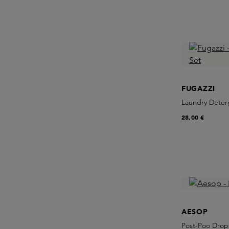
FUGAZZI
Laundry Deterg
28,00 €
AESOP
Post-Poo Drop