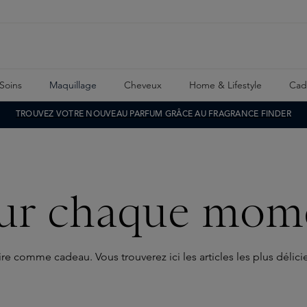
Soins
Maquillage
Cheveux
Home & Lifestyle
Cad
TROUVEZ VOTRE NOUVEAU PARFUM GRÂCE AU FRAGRANCE FINDER
ur chaque mom
aire comme cadeau. Vous trouverez ici les articles les plus déli