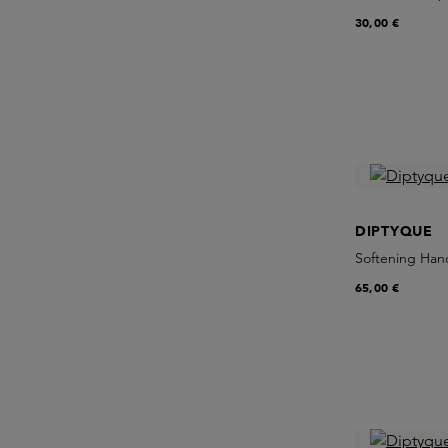
30,00 €
DIPTYQUE
Softening Ha
65,00 €