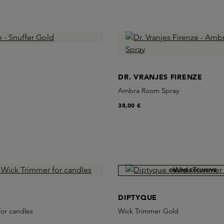
DR. VRANJES FIRENZE
Ambra Room Spray
38,00 €
ONLINE EXCLUSIVE
DIPTYQUE
or candles
Wick Trimmer Gold