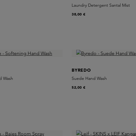
Laundry Detergent Santal Mist
38,00 €
BYREDO
nd Wash
Suede Hand Wash
52,00 €