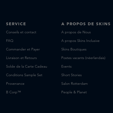
SERVICE
A PROPOS DE SKINS
Conseils et contact
A propos de Nous
FAQ
A propos Skins Inclusive
Commander et Payer
Skins Boutiques
Livraison et Retours
Postes vacants (néerlandais)
Solde de la Carte Cadeau
Events
Conditions Sample Set
Short Stories
Provenance
Salon Rotterdam
B Corp™
People & Planet