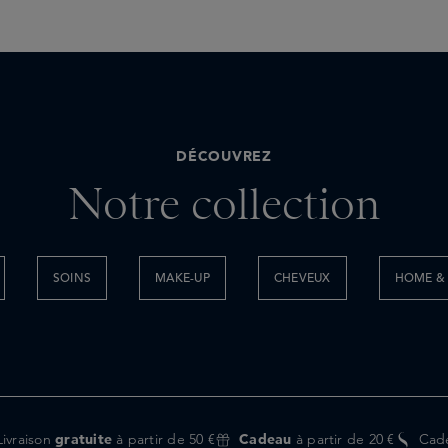
DÉCOUVREZ
Notre collection
SOINS
MAKE-UP
CHEVEUX
HOME & 
Livraison
gratuite
à partir de 50 €
Cadeau
à partir de 20 €
Cad