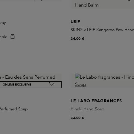
LEIF
ray
SKINS x LEIF Kangaroo Paw Han
mple
24,00 €
ONLINE EXCLUSIVE
LE LABO FRAGRANCES
Perfumed Soap
Hinoki Hand Soap
33,00 €