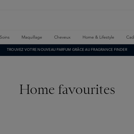
Soins
Maquillage
Cheveux
Home & Lifestyle
Cad
TROUVEZ VOTRE NOUVEAU PARFUM GRÂCE AU FRAGRANCE FINDER
Home favourites