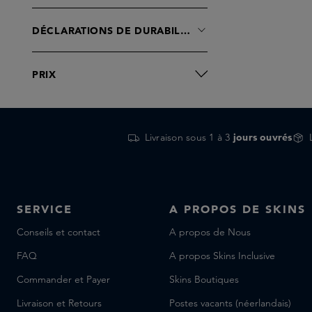
DÉCLARATIONS DE DURABILITÉ
PRIX
Livraison sous 1 à 3
jours ouvrés
SERVICE
A PROPOS DE SKINS
Conseils et contact
A propos de Nous
FAQ
A propos Skins Inclusive
Commander et Payer
Skins Boutiques
Livraison et Retours
Postes vacants (néerlandais)