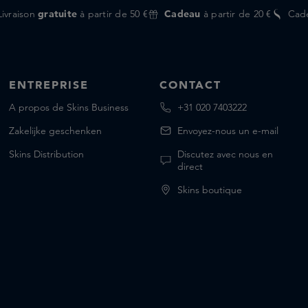
Livraison
gratuite
à partir de 50 €
Cadeau
à partir de 20 €
Cad
ENTREPRISE
CONTACT
A propos de Skins Business
+31 020 7403222
Zakelijke geschenken
Envoyez-nous un e-mail
Skins Distribution
Discutez avec nous en
direct
Skins boutique