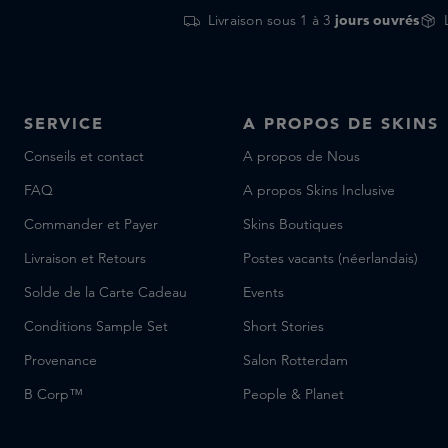
Livraison sous 1 à 3
jours ouvrés
SERVICE
A PROPOS DE SKINS
Conseils et contact
A propos de Nous
FAQ
A propos Skins Inclusive
Commander et Payer
Skins Boutiques
Livraison et Retours
Postes vacants (néerlandais)
Solde de la Carte Cadeau
Events
Conditions Sample Set
Short Stories
Provenance
Salon Rotterdam
B Corp™
People & Planet