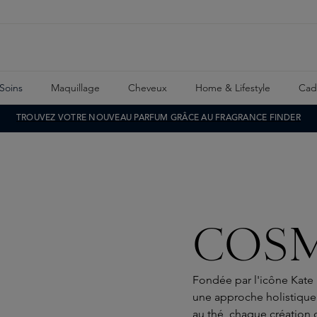
Soins
Maquillage
Cheveux
Home & Lifestyle
Cad
TROUVEZ VOTRE NOUVEAU PARFUM GRÂCE AU FRAGRANCE FINDER
COS
Fondée par l'icône Kate
une approche holistique
au thé, chaque création