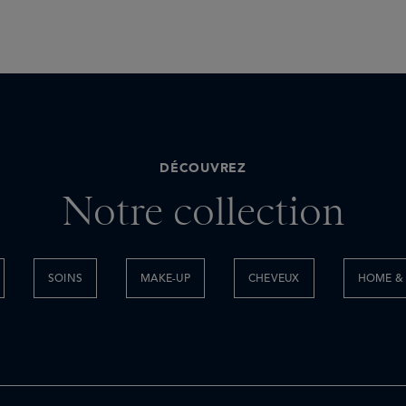
DÉCOUVREZ
Notre collection
SOINS
MAKE-UP
CHEVEUX
HOME & 