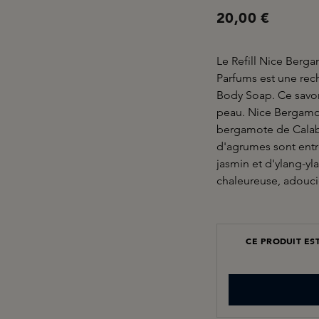
20,00 €
Le Refill Nice Berg
Parfums est une re
Body Soap. Ce savon
peau. Nice Bergamot
bergamote de Calabr
d'agrumes sont entr
jasmin et d'ylang-y
chaleureuse, adouci
CE PRODUIT ES