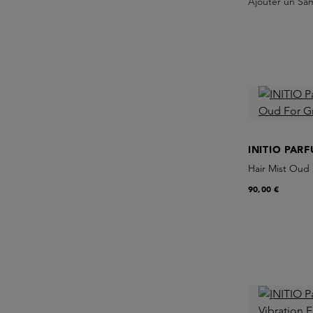
Ajouter un Sa
INITIO PAR
Hair Mist Oud
90,00 €