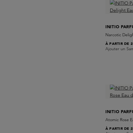
INITIO PAR
Narcotic Delig
À PARTIR DE
2
Ajouter un Sa
INITIO PAR
Atomic Rose E
À PARTIR DE
2