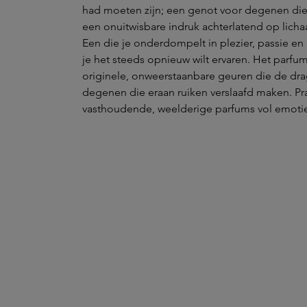
had moeten zijn; een genot voor degenen die
een onuitwisbare indruk achterlatend op lich
Een die je onderdompelt in plezier, passie en 
je het steeds opnieuw wilt ervaren. Het parfum
originele, onweerstaanbare geuren die de dra
degenen die eraan ruiken verslaafd maken. Pr
vasthoudende, weelderige parfums vol emotie