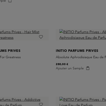
mple
FUMS PRIVES
INITIO PARFUMS PRIVES
 For Greatness
Absolute Aphrodisiaque Eau de 
280,00 €
Ajouter un Sample