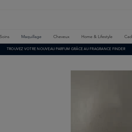
Soins
Maquillage
Cheveux
Home & Lifestyle
Cad
TROUVEZ VOTRE NOUVEAU PARFUM GRÂCE AU FRAGRANCE FINDER