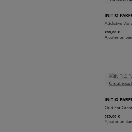
INITIO PAR
Addictive Vibr
280,00 €
Ajouter un Sa
INITIO PAR
Oud For Great
320,00 €
Ajouter un Sa