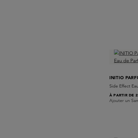
INITIO PAR
Side Effect Ea
À PARTIR DE
2
Ajouter un Sa