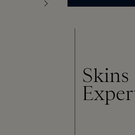
Skins
Exper