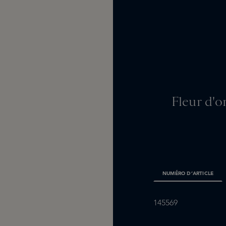
Fleur d'o
NUMÉRO D’ARTICLE
145569