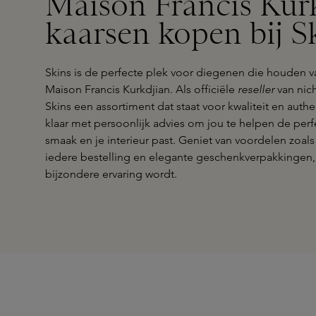
Maison Francis Kur
kaarsen kopen bij S
Skins is de perfecte plek voor diegenen die houden v
Maison Francis Kurkdjian. Als officiële
reseller
van nic
Skins een assortiment dat staat voor kwaliteit en authe
klaar met persoonlijk advies om jou te helpen de perfe
smaak en je interieur past. Geniet van voordelen zoals 
iedere bestelling en elegante geschenkverpakkingen
bijzondere ervaring wordt.