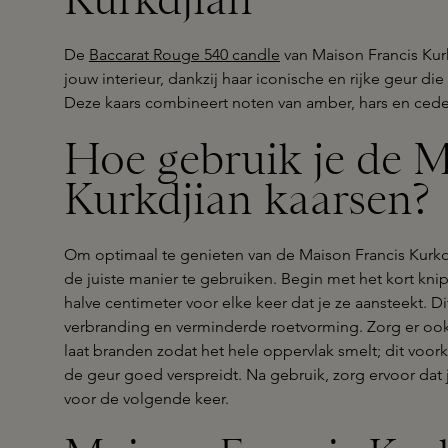
De
Baccarat Rouge 540 candle
van Maison Francis Kurk
jouw interieur, dankzij haar iconische en rijke geur d
Deze kaars combineert noten van amber, hars en ceder
Hoe gebruik je de M
Kurkdjian kaarsen?
Om optimaal te genieten van de Maison Francis Kurkdji
de juiste manier te gebruiken. Begin met het kort kni
halve centimeter voor elke keer dat je ze aansteekt. D
verbranding en verminderde roetvorming. Zorg er ook
laat branden zodat het hele oppervlak smelt; dit voor
de geur goed verspreidt. Na gebruik, zorg ervoor dat 
voor de volgende keer.