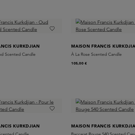
ANCIS KURKDJIAN
MAISON FRANCIS KURKDJI
od Scented Candle
À La Rose Scented Candle
105,00 €
ANCIS KURKDJIAN
MAISON FRANCIS KURKDJI
 Scented Candle
Baccarat Rouge 540 Scented Can