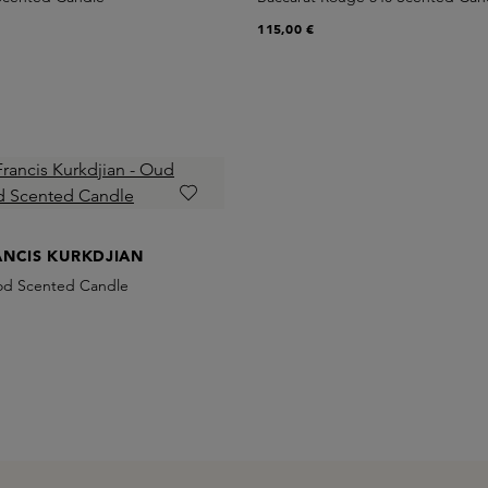
115,00 €
ANCIS KURKDJIAN
od Scented Candle