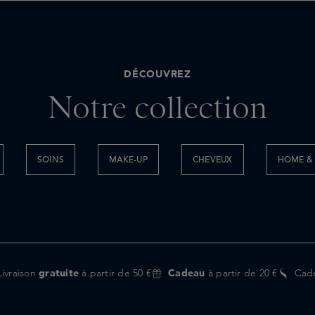
DÉCOUVREZ
Notre collection
SOINS
MAKE-UP
CHEVEUX
HOME & 
Livraison
gratuite
à partir de 50 €
Cadeau
à partir de 20 €
Cad