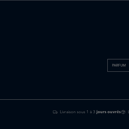
PARFUM
Livraison sous 1 à 3
jours ouvrés