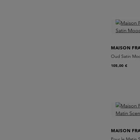
MAISON FR
Oud Satin Mo
105,00 €
MAISON FR
Pour le Matin