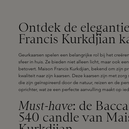
Ontdek de eleganti
Francis Kurkdjian k
Geurkaarsen spelen een belangrijke rol bij het creër
sfeer in huis. Ze bieden niet alleen licht, maar ook ee
betovert. Maison Francis Kurkdjian, bekend om zijn p
kwaliteit naar zijn kaarsen. Deze kaarsen zijn met zo
die zijn geïnspireerd door de natuur, reizen en de pe
oprichter, wat ze een perfecte aanvulling maakt op iede
Must-have
: de Bacc
540 candle van Mai
Kurkdjian