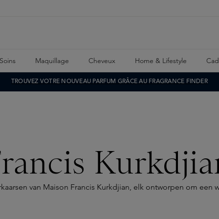
Soins
Maquillage
Cheveux
Home & Lifestyle
Cad
TROUVEZ VOTRE NOUVEAU PARFUM GRÂCE AU FRAGRANCE FINDER
rancis Kurkdjia
eurkaarsen van Maison Francis Kurkdjian, elk ontworpen om een 