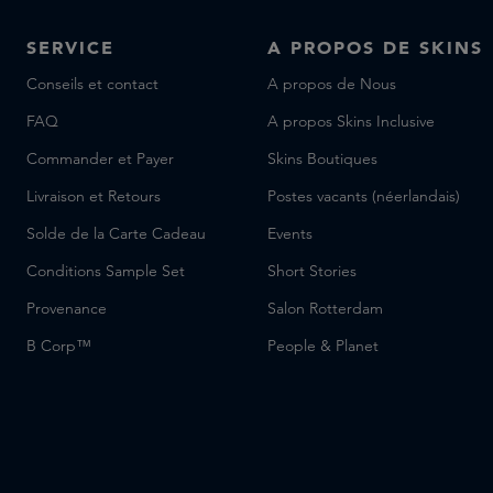
SERVICE
A PROPOS DE SKINS
Conseils et contact
A propos de Nous
FAQ
A propos Skins Inclusive
Commander et Payer
Skins Boutiques
Livraison et Retours
Postes vacants (néerlandais)
Solde de la Carte Cadeau
Events
Conditions Sample Set
Short Stories
Provenance
Salon Rotterdam
B Corp™
People & Planet