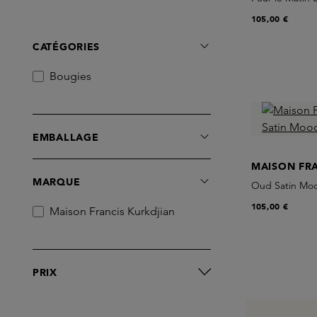
105,00 €
CATÉGORIES
Bougies
EMBALLAGE
MAISON FR
MARQUE
Oud Satin Mo
105,00 €
Maison Francis Kurkdjian
PRIX