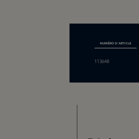
NUMÉRO D’ARTICLE
113648