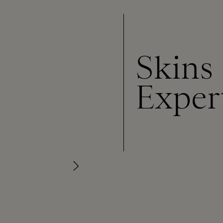
Skins
Exper