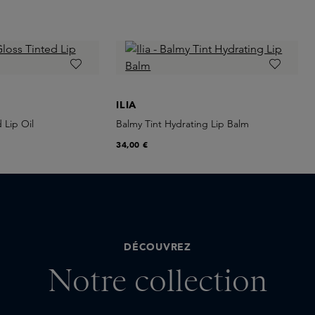
ILIA
 Lip Oil
Balmy Tint Hydrating Lip Balm
34,00 €
DÉCOUVREZ
Notre collection