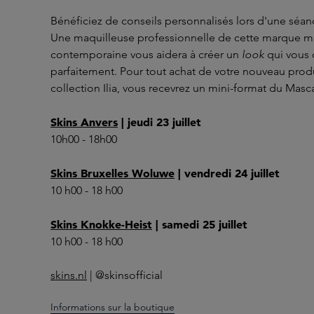
Bénéficiez de conseils personnalisés lors d'une séanc
Une maquilleuse professionnelle de cette marque mi
contemporaine vous aidera à créer un
look
qui vous
parfaitement. Pour tout achat de votre nouveau produ
collection Ilia, vous recevrez un mini-format du Masca
Skins Anvers
| jeudi 23 juillet
10h00 - 18h00
Skins Bruxelles Woluwe
| vendredi 24 juillet
10 h00 - 18 h00
Skins Knokke-Heist
| samedi 25 juillet
10 h00 - 18 h00
skins.nl
| @skinsofficial
Informations sur la boutique