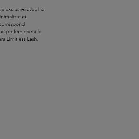
e exclusive avec Ilia.
nimaliste et
 correspond
it préféré parmi la
ra Limitless Lash.