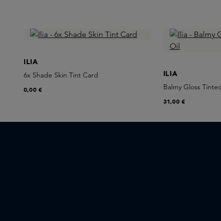
ILIA
ILIA
6x Shade Skin Tint Card
Balmy Gloss Tinted
0,00 €
31,00 €