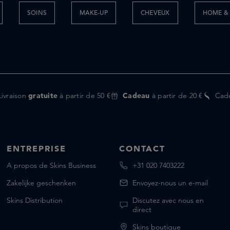
SOINS
MAKE-UP
CHEVEUX
HOME & 
Livraison
gratuite
à partir de 50 €
Cadeau
à partir de 20 €
Cad
ENTREPRISE
CONTACT
A propos de Skins Business
+31 020 7403222
Zakelijke geschenken
Envoyez-nous un e-mail
Skins Distribution
Discutez avec nous en
direct
Skins boutique