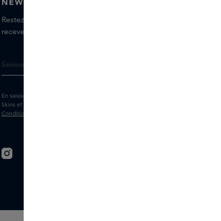
NEWSLETTER
Restez informé(e) des dernières marques et produits,
recevez les conseils de nos Skins Experts.
En saisissant votre adresse e-mail, vous acceptez de recevoir la newsletter
Skins et des messages marketing personnalisés par e-mail. Consultez les
Conditions générales
et la
Politique
de confidentialité.