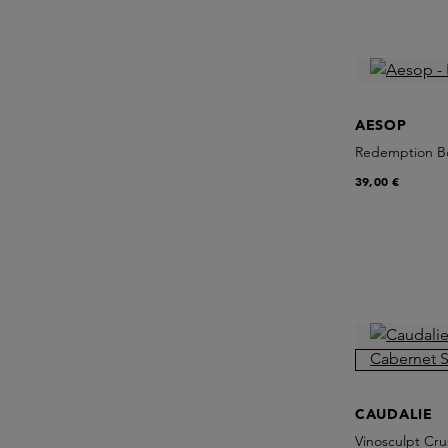
AESOP
Redemption B
39,00 €
CAUDALIE
Vinosculpt Cr