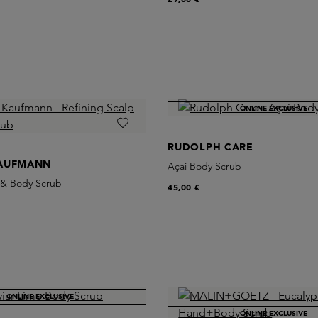
ONLINE EXCLUSIVE
RUDOLPH CARE
AUFMANN
Açai Body Scrub
p & Body Scrub
45,00 €
ONLINE EXCLUSIVE
ONLINE EXCLUSIVE