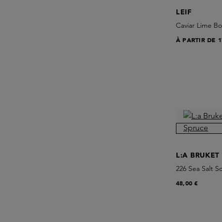
LEIF
Caviar Lime B
À PARTIR DE
1
L:A BRUKET
226 Sea Salt S
48,00 €