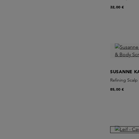
32,00 €
SUSANNE K
Refining Scal
85,00 €