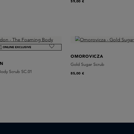
59,00 €
ONLINE EXCLUSIVE
OMOROVICZA
ON
Gold Sugar Scrub
ody Scrub SC.01
85,00 €