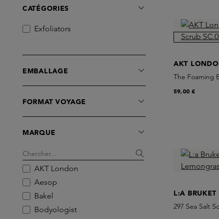
CATÉGORIES
Exfoliators
AKT LOND
EMBALLAGE
The Foaming B
59,00 €
FORMAT VOYAGE
MARQUE
AKT London
Aesop
L:A BRUKET
Bakel
297 Sea Salt 
Bodyologist