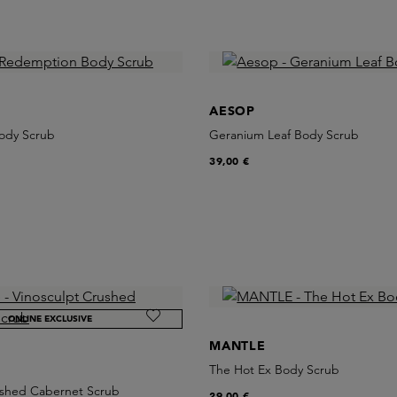
AESOP
ody Scrub
Geranium Leaf Body Scrub
39,00 €
ONLINE EXCLUSIVE
MANTLE
The Hot Ex Body Scrub
ushed Cabernet Scrub
29,00 €