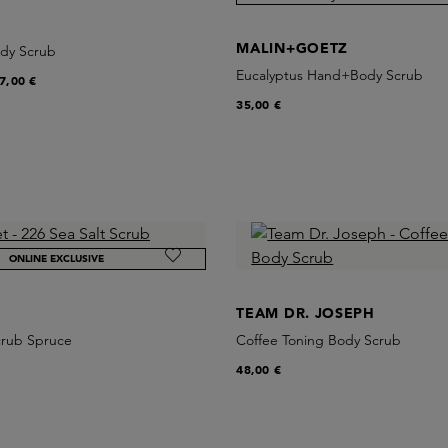
MALIN+GOETZ
ody Scrub
Eucalyptus Hand+Body Scrub
7,00 €
35,00 €
ONLINE EXCLUSIVE
TEAM DR. JOSEPH
crub Spruce
Coffee Toning Body Scrub
48,00 €