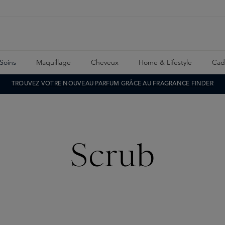
Soins
Maquillage
Cheveux
Home & Lifestyle
Cad
TROUVEZ VOTRE NOUVEAU PARFUM GRÂCE AU FRAGRANCE FINDER
Scrub