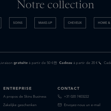
Notre collection
SOINS
MAKE-UP
CHEVEUX
HOME & 
Livraison
gratuite
à partir de 50 €
Cadeau
à partir de 20 €
Cad
ENTREPRISE
CONTACT
A propos de Skins Business
+31 020 7403222
Zakelijke geschenken
Envoyez-nous un e-mail