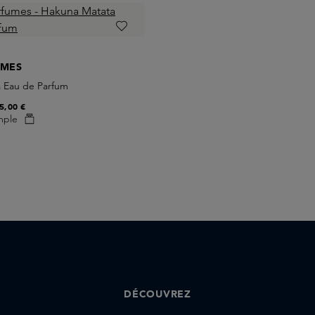
UMES
 Eau de Parfum
5,00 €
mple
DÉCOUVREZ