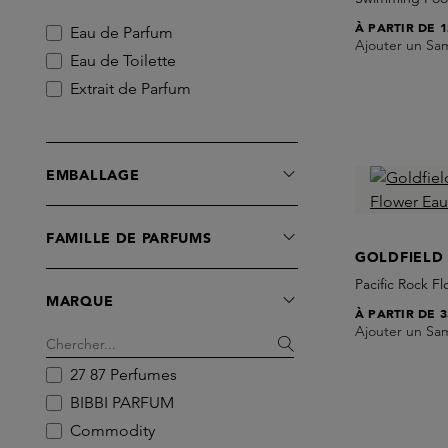
À PARTIR DE
1
Eau de Parfum
Ajouter un Sa
Eau de Toilette
Extrait de Parfum
EMBALLAGE
FAMILLE DE PARFUMS
GOLDFIELD
Pacific Rock F
MARQUE
À PARTIR DE
3
Ajouter un Sa
27 87 Perfumes
BIBBI PARFUM
Commodity