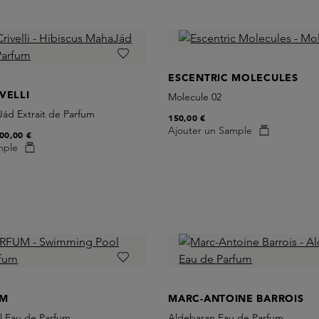
ESCENTRIC MOLECULES
VELLI
Molecule 02
Jád Extrait de Parfum
150,00 €
Ajouter un Sample
00,00 €
mple
UM
MARC-ANTOINE BARROIS
 Eau de Parfum
Aldebaran Eau de Parfum