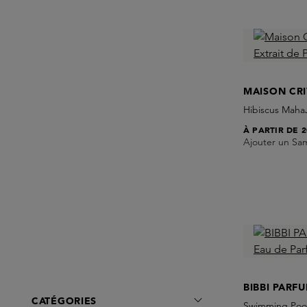
MAISON CRI
Hibiscus Maha
À PARTIR DE
2
Ajouter un Sa
BIBBI PARF
CATÉGORIES
Swimming Pool