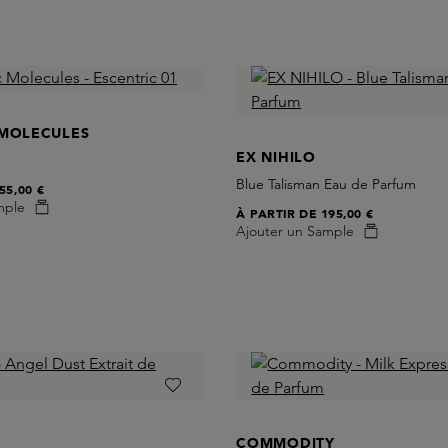
 MOLECULES
EX NIHILO
Blue Talisman Eau de Parfum
55,00 €
mple
À PARTIR DE
195,00 €
Ajouter un Sample
COMMODITY