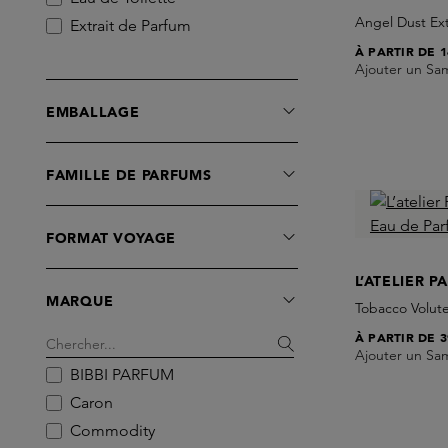
Angel Dust Ext
Extrait de Parfum
À PARTIR DE
1
Ajouter un Sa
EMBALLAGE
FAMILLE DE PARFUMS
FORMAT VOYAGE
L’ATELIER P
MARQUE
Tobacco Volut
À PARTIR DE
3
Ajouter un Sa
BIBBI PARFUM
Caron
Commodity