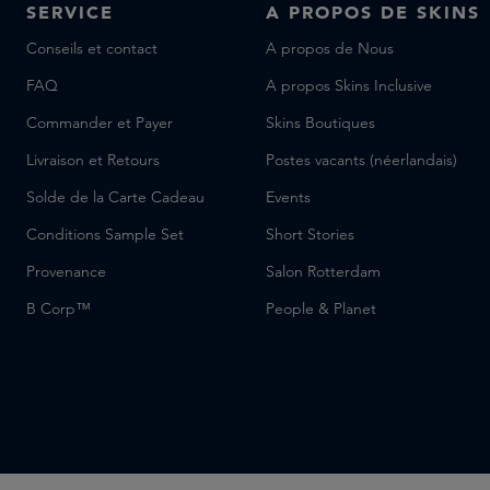
SERVICE
A PROPOS DE SKINS
Conseils et contact
A propos de Nous
FAQ
A propos Skins Inclusive
Commander et Payer
Skins Boutiques
Livraison et Retours
Postes vacants (néerlandais)
Solde de la Carte Cadeau
Events
Conditions Sample Set
Short Stories
Provenance
Salon Rotterdam
B Corp™
People & Planet