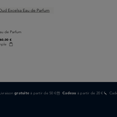
au de Parfum
60,00 €
mple
Livraison
gratuite
à partir de 50 €
Cadeau
à partir de 20 €
Cad