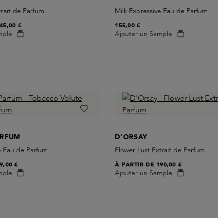
rait de Parfum
Milk Expressive Eau de Parfum
45,00 €
155,00 €
mple
Ajouter un Sample
ARFUM
D'ORSAY
e Eau de Parfum
Flower Lust Extrait de Parfum
9,00 €
À PARTIR DE
190,00 €
mple
Ajouter un Sample