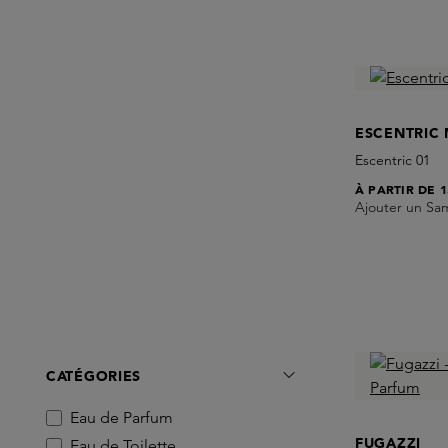
ESCENTRIC
Escentric 01
À PARTIR DE
1
Ajouter un Sa
CATÉGORIES
Eau de Parfum
FUGAZZI
Eau de Toilette