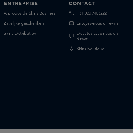
ENTREPRISE
CONTACT
A propos de Skins Business
+31 020 7403222
Zakelijke geschenken
Envoyez-nous un e-mail
Skins Distribution
Discutez avec nous en
direct
Skins boutique