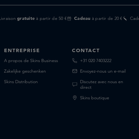
Livraison
gratuite
à partir de 50 €
Cadeau
à partir de 20 €
Cad
ENTREPRISE
CONTACT
A propos de Skins Business
+31 020 7403222
Zakelijke geschenken
Envoyez-nous un e-mail
Skins Distribution
Discutez avec nous en
direct
Skins boutique