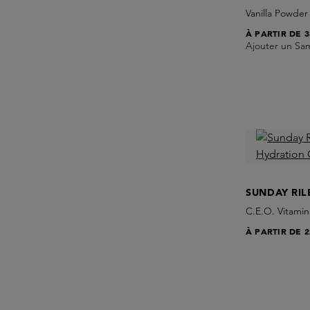
Vanilla Powder
À PARTIR DE
3
Ajouter un Sa
SUNDAY RIL
C.E.O. Vitami
À PARTIR DE
2