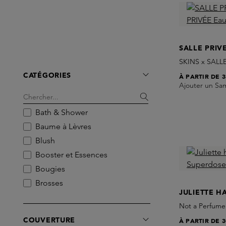
SALLE PRIV
SKINS x SALLE
CATÉGORIES
À PARTIR DE
3
Ajouter un Sa
Bath & Shower
Baume à Lèvres
Blush
Booster et Essences
Bougies
Brosses
JULIETTE H
Diffuseurs
Not a Perfume
Eau de Parfum
COUVERTURE
À PARTIR DE
3
Eau de Toilette