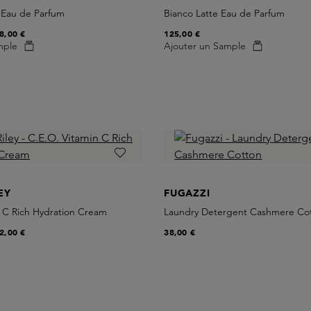
 Eau de Parfum
Bianco Latte Eau de Parfum
8,00 €
125,00 €
mple
Ajouter un Sample
EY
FUGAZZI
n C Rich Hydration Cream
Laundry Detergent Cashmere Co
2,00 €
38,00 €