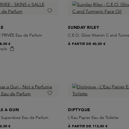
EE
SUNDAY RILEY
 PRIVÉE Eau de Parfum
C.E.O. Glow Vitamin C and Turme
8,00 €
À PARTIR DE
40,00 €
mple
AS A GUN
DIPTYQUE
 Superdose Eau de Parfum
L'Eau Papier Eau de Toilette
0,00 €
À PARTIR DE
112,00 €