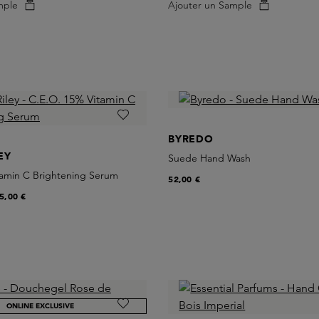
mple
Ajouter un Sample
BYREDO
EY
Suede Hand Wash
tamin C Brightening Serum
52,00 €
5,00 €
ONLINE EXCLUSIVE