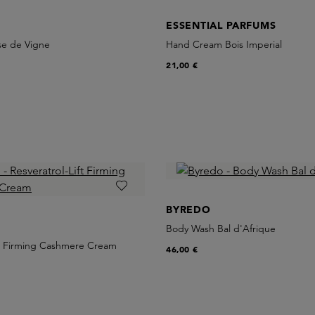
ESSENTIAL PARFUMS
e de Vigne
Hand Cream Bois Imperial
21,00 €
BYREDO
Body Wash Bal d'Afrique
ft Firming Cashmere Cream
46,00 €