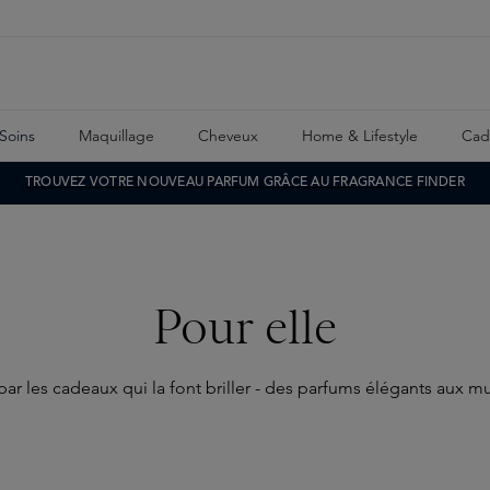
Soins
Maquillage
Cheveux
Home & Lifestyle
Cad
TROUVEZ VOTRE NOUVEAU PARFUM GRÂCE AU FRAGRANCE FINDER
Pour elle
par les cadeaux qui la font briller - des parfums élégants aux m