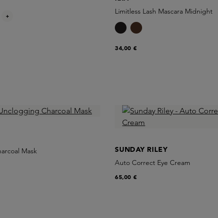
Limitless Lash Mascara Midnight
+
34,00 €
SUNDAY RILEY
arcoal Mask
Auto Correct Eye Cream
65,00 €