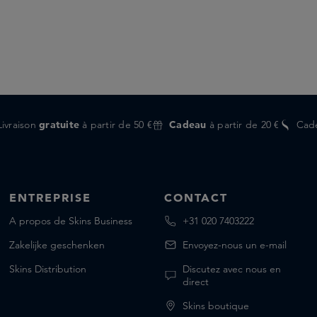
Livraison
gratuite
à partir de 50 €
Cadeau
à partir de 20 €
Cad
ENTREPRISE
CONTACT
A propos de Skins Business
+31 020 7403222
Zakelijke geschenken
Envoyez-nous un e-mail
Skins Distribution
Discutez avec nous en
direct
Skins boutique