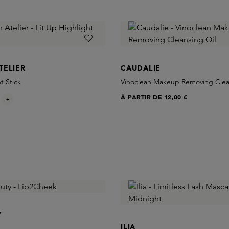
TELIER
CAUDALIE
t Stick
Vinoclean Makeup Removing Clea
À PARTIR DE
12,00 €
+
Y
ILIA