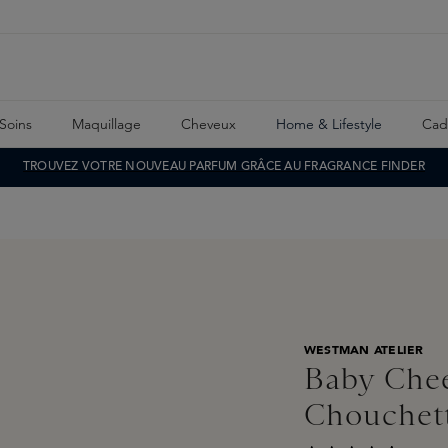
Soins
Maquillage
Cheveux
Home & Lifestyle
Cad
TROUVEZ VOTRE NOUVEAU PARFUM GRÂCE AU FRAGRANCE FINDER
WESTMAN ATELIER
Baby Chee
Chouchet