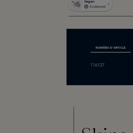
NUMÉRO D’ARTICLE
116127