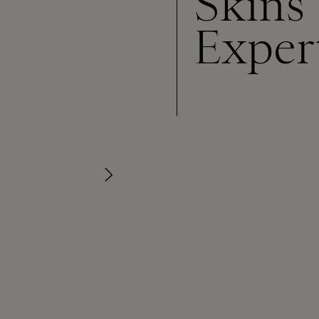
Skins
Exper