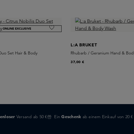
ONLINE EXCLUSIVE
L:A BRUKET
 Duo Set Hair & Body
Rhubarb / Geranium Hand & Bod
37,00 €
enloser
Versand ab 50 €
Ein
Geschenk
ab einem Einkauf von 20 €