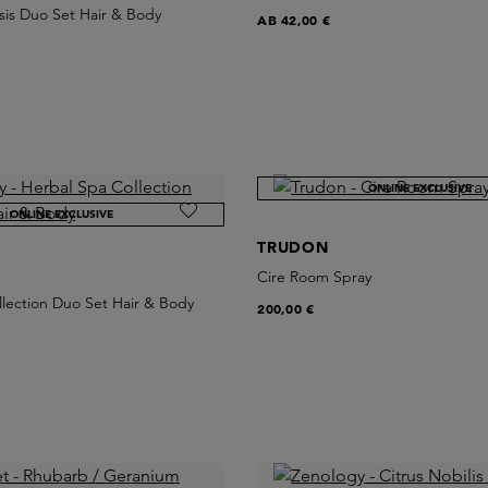
sis Duo Set Hair & Body
AB
42,00 €
ONLINE EXCLUSIVE
ONLINE EXCLUSIVE
TRUDON
Cire Room Spray
lection Duo Set Hair & Body
200,00 €