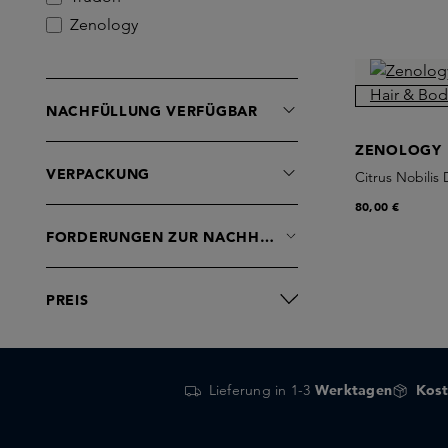
Zenology
NACHFÜLLUNG VERFÜGBAR
ZENOLOGY
VERPACKUNG
Citrus Nobilis
80,00 €
FORDERUNGEN ZUR NACHHALTIGKEIT
PREIS
Lieferung in 1-3
Werktagen
Kost