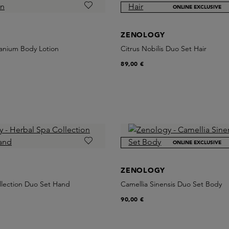
ONLINE EXCLUSIVE
ZENOLOGY
anium Body Lotion
Citrus Nobilis Duo Set Hair
89,00 €
ONLINE EXCLUSIVE
ZENOLOGY
llection Duo Set Hand
Camellia Sinensis Duo Set Body
90,00 €