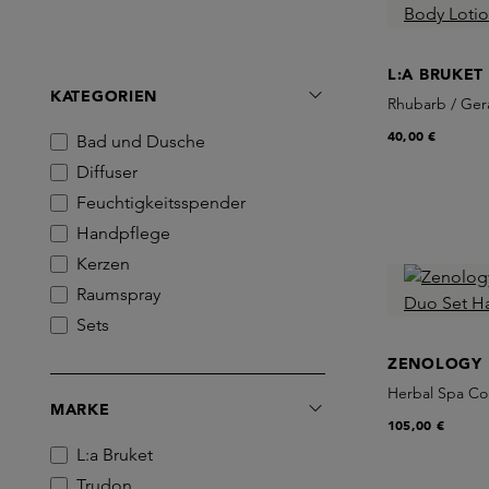
L:A BRUKET
KATEGORIEN
Rhubarb / Ger
40,00 €
Bad und Dusche
Diffuser
Feuchtigkeitsspender
Handpflege
Kerzen
Raumspray
Sets
ZENOLOGY
Herbal Spa Co
MARKE
105,00 €
L:a Bruket
Trudon