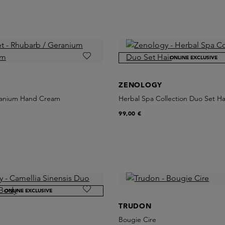
ONLINE EXCLUSIVE
ZENOLOGY
ranium Hand Cream
Herbal Spa Collection Duo Set Ha
99,00 €
ONLINE EXCLUSIVE
TRUDON
Bougie Cire