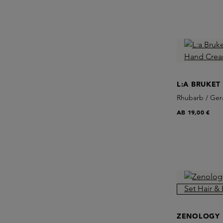
L:A BRUKET
Rhubarb / Ge
AB
19,00 €
ZENOLOGY