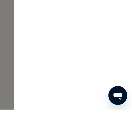
00 €
JETZT BESTELLEN