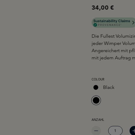
34,00 €
Die Fullest Volumizi
jeder Wimper Volume
Angereichert mit pf
mit jedem Auftrag 
AUSWÄHLEN
COLOUR
Black
ANZAHL