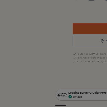
Heute vor 23:59 Uhr bestel
Kostenlose Rücksendung i
Bezahlen Sie mit iDeal, K