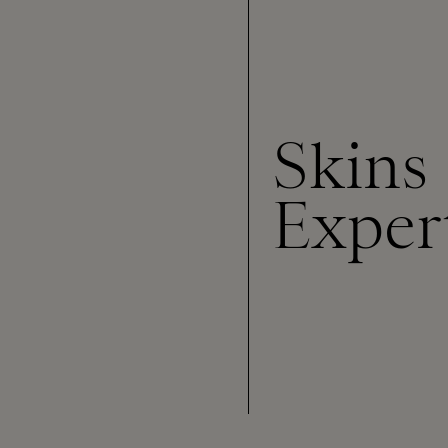
Skins
Exper