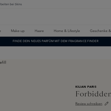
rbeiten bei Skins
e
Make-up
Haare
Home & Lifestyle
Geschenke &
FINDE DEIN NEUES PARFÜM MIT DEM FRAGRANCE FINDER
KILIAN PARIS
Forbidden
Review schreiben