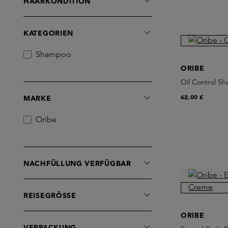
HAARKONDITION
KATEGORIEN
Shampoo
ORIBE
Oil Control S
62,00 €
MARKE
Oribe
NACHFÜLLUNG VERFÜGBAR
REISEGRÖSSE
ORIBE
VERPACKUNG