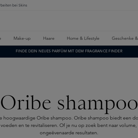
rbeiten bei Skins
e
Make-up
Haare
Home & Lifestyle
Geschenke &
FINDE DEIN NEUES PARFÜM MIT DEM FRAGRANCE FINDER
Oribe shampo
ectie hoogwaardige Oribe shampoo. Oribe shampoo biedt een doe
oeden en te revitaliseren. Of je nu op zoek bent naar volume,
ongeëvenaarde resultaten.