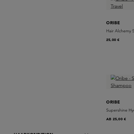
ORIBE
Hair Alchemy 
25,00 €
ORIBE
Supershine H
AB
25,00 €