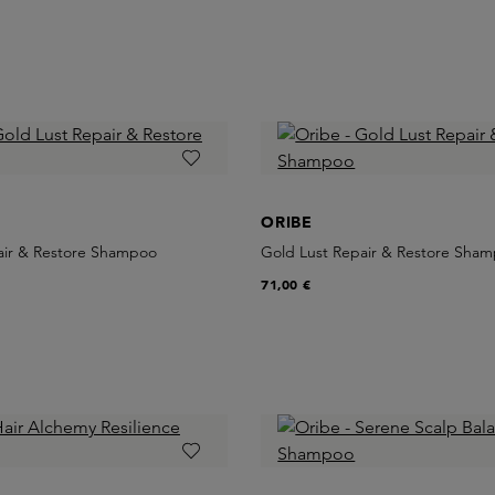
ORIBE
air & Restore Shampoo
Gold Lust Repair & Restore Sha
71,00 €