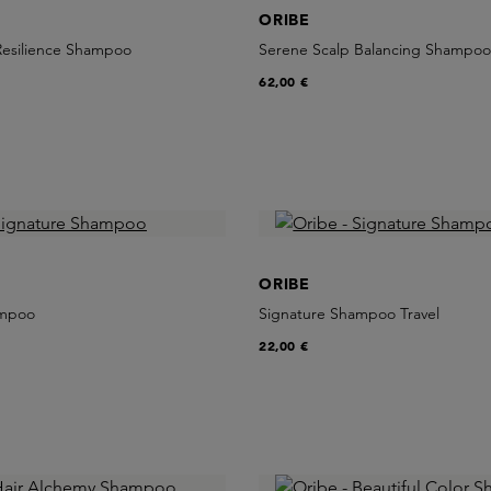
ORIBE
Resilience Shampoo
Serene Scalp Balancing Shampo
62,00 €
ORIBE
ampoo
Signature Shampoo Travel
22,00 €