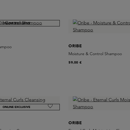
ONLINE EXCLUSIVE
ORIBE
hampoo
Moisture & Control Shampoo
59,00 €
ONLINE EXCLUSIVE
ORIBE