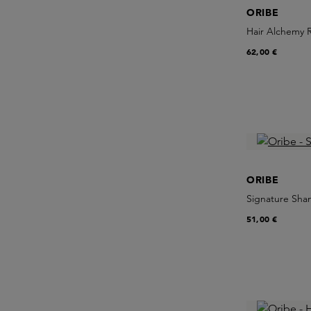
ORIBE
Hair Alchemy 
62,00 €
ORIBE
Signature Sh
51,00 €