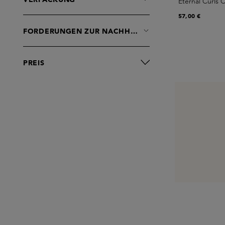
Eternal Curls
57,00 €
FORDERUNGEN ZUR NACHHALTIGKEIT
PREIS