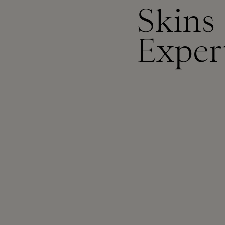
Skins
Exper