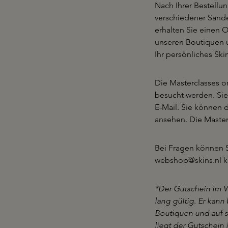
Nach Ihrer Bestellun
verschiedener Sand
erhalten Sie einen O
unseren Boutiquen u
Ihr persönliches Ski
Die Masterclasses 
besucht werden. Sie
E-Mail. Sie können 
ansehen. Die Masterc
Bei Fragen können S
webshop@skins.nl k
*Der Gutschein im W
lang gültig. Er kan
Boutiquen und auf s
liegt der Gutschein 