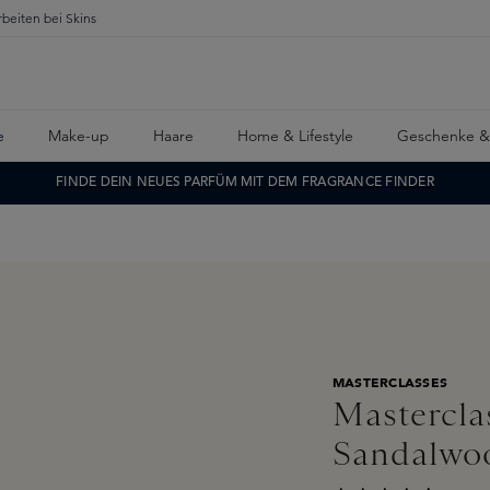
rbeiten bei Skins
e
Make-up
Haare
Home & Lifestyle
Geschenke &
FINDE DEIN NEUES PARFÜM MIT DEM FRAGRANCE FINDER
MASTERCLASSES
Mastercl
Sandalwo