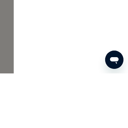
00 €
JETZT BESTELLEN