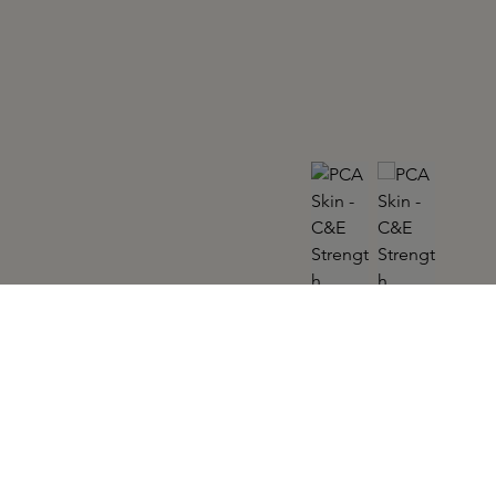
PCA SKIN
C&E Strength 30ml