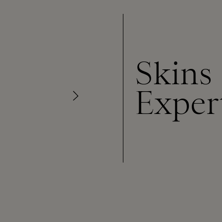
Skins
Exper