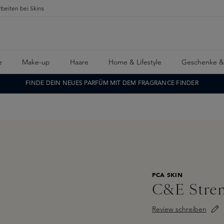
rbeiten bei Skins
e
Make-up
Haare
Home & Lifestyle
Geschenke &
FINDE DEIN NEUES PARFÜM MIT DEM FRAGRANCE FINDER
PCA SKIN
C&E Stre
Review schreiben