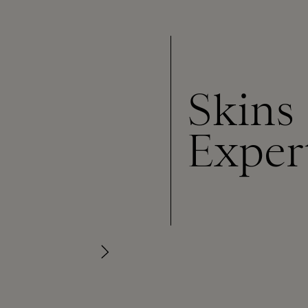
Skins
Exper