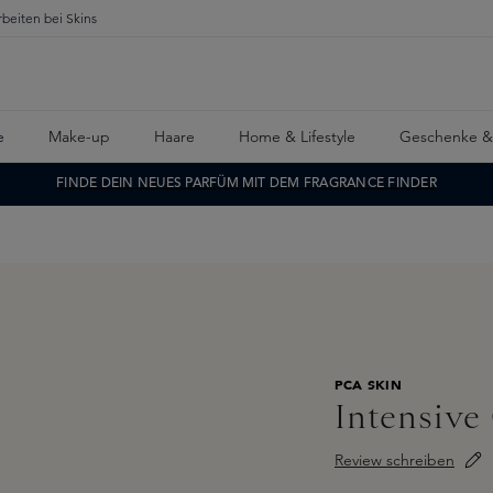
rbeiten bei Skins
e
Make-up
Haare
Home & Lifestyle
Geschenke &
FINDE DEIN NEUES PARFÜM MIT DEM FRAGRANCE FINDER
PCA SKIN
Intensive
Review schreiben