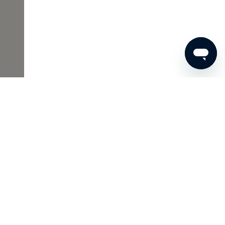
00 €
JETZT BESTELLEN