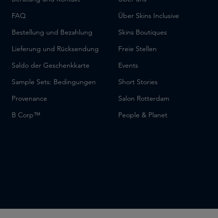
FAQ
Über Skins Inclusive
Bestellung und Bezahlung
Skins Boutiques
Lieferung und Rücksendung
Freie Stellen
Saldo der Geschenkkarte
Events
Sample Sets: Bedingungen
Short Stories
Provenance
Salon Rotterdam
B Corp™
People & Planet