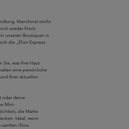
andlung. Manchmal reicht
 sich wieder frisch,
in unseren Boutiquen in
ch die „Elixir Express
Sie, was Ihre Haut
halten eine persönliche
und Ihrer aktuellen
t oder deine
e Mini-
ichkeit, die Marke
ecken. Ideal, wenn
n sanften Glow