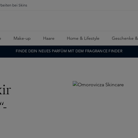
rbeiten bei Skins
e
Make-up
Haare
Home & Lifestyle
Geschenke &
FINDE DEIN NEUES PARFÜM MIT DEM FRAGRANCE FINDER
ir
“-