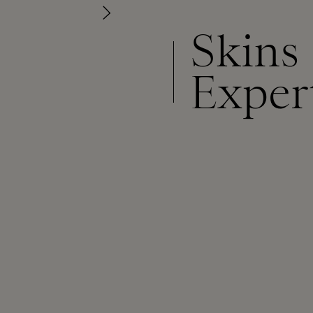
Skins
Exper