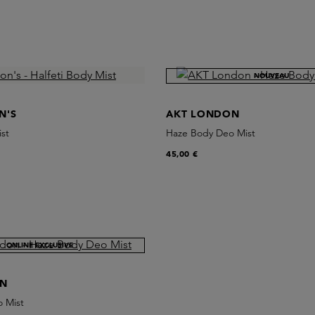
NOUVEAU
N'S
AKT LONDON
ist
Haze Body Deo Mist
45,00 €
NOUVEAU
ONLINE EXCLUSIVE
ON
 Mist