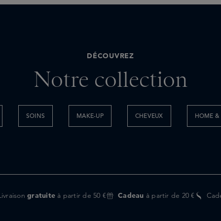
DÉCOUVREZ
Notre collection
SOINS
MAKE-UP
CHEVEUX
HOME & 
Livraison
gratuite
à partir de 50 €
Cadeau
à partir de 20 €
Cad