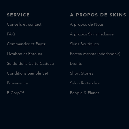
SERVICE
A PROPOS DE SKINS
Conseils et contact
A propos de Nous
FAQ
A propos Skins Inclusive
Commander et Payer
Skins Boutiques
Livraison et Retours
Postes vacants (néerlandais)
Solde de la Carte Cadeau
Events
Conditions Sample Set
Short Stories
Provenance
Salon Rotterdam
B Corp™
People & Planet