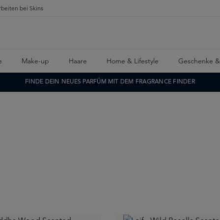
rbeiten bei Skins
e
Make-up
Haare
Home & Lifestyle
Geschenke &
FINDE DEIN NEUES PARFÜM MIT DEM FRAGRANCE FINDER