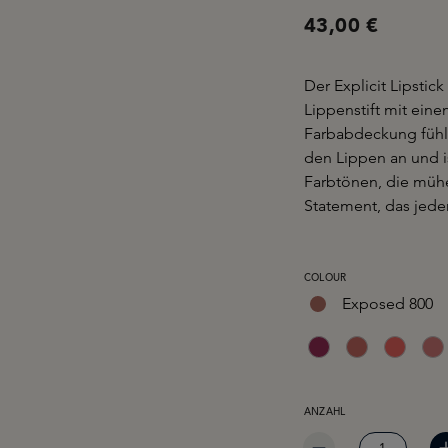
43,00 €
Der Explicit Lipstic
Lippenstift mit eine
Farbabdeckung fühlt
den Lippen an und i
Farbtönen, die mühe
Statement, das jede
AUSWÄHLEN
COLOUR
Exposed 800
ANZAHL