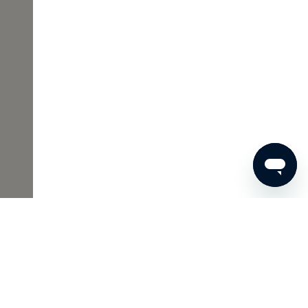
00 €
JETZT BESTELLEN