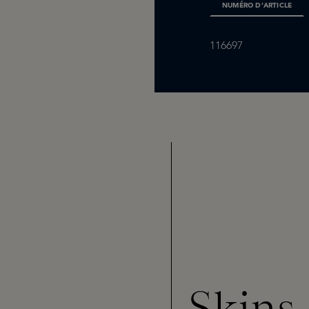
NUMÉRO D’ARTICLE
116697
Skins