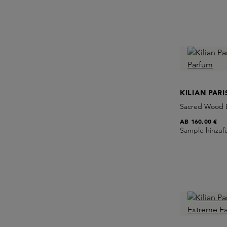
KILIAN PARI
Sacred Wood 
AB
160,00 €
Sample hinzuf