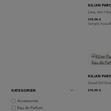
KILIAN PARI
Love, don't b
318,00 €
Sample hinzuf
KILIAN PARI
Good Girl Gon
210,00 €
KATEGORIEN
Accessoires
Eau de Parfum