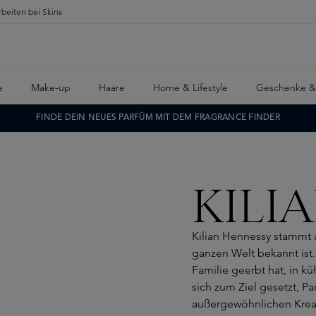
rbeiten bei Skins
e
Make-up
Haare
Home & Lifestyle
Geschenke &
FINDE DEIN NEUES PARFÜM MIT DEM FRAGRANCE FINDER
KILI
Kilian Hennessy stammt 
ganzen Welt bekannt ist. K
Familie geerbt hat, in 
sich zum Ziel gesetzt, Pa
außergewöhnlichen Kreati