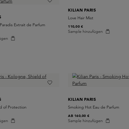
KILIAN PARIS
S
Love Hair Mist
Paradis Extrait de Parfum
110,00 €
Sample hinzufügen
ügen
S
KILIAN PARIS
d of Protection
Smoking Hot Eau de Parfum
AB
160,00 €
ügen
Sample hinzufügen