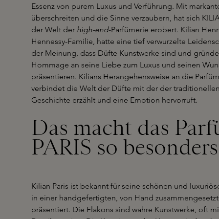
Essenz von purem Luxus und Verführung. Mit markant
überschreiten und die Sinne verzaubern, hat sich KILIA
der Welt der
high-end
-Parfümerie erobert. Kilian H
Hennessy-Familie, hatte eine tief verwurzelte Leidensc
der Meinung, dass Düfte Kunstwerke sind und gründet
Hommage an seine Liebe zum Luxus und seinen Wunsc
präsentieren. Kilians Herangehensweise an die Parfümer
verbindet die Welt der Düfte mit der der traditionelle
Geschichte erzählt und eine Emotion hervorruft.
Das macht das Par
PARIS so besonders
Kilian Paris ist bekannt für seine schönen und luxuri
in einer handgefertigten, von Hand zusammengesetzt
präsentiert. Die Flakons sind wahre Kunstwerke, oft m