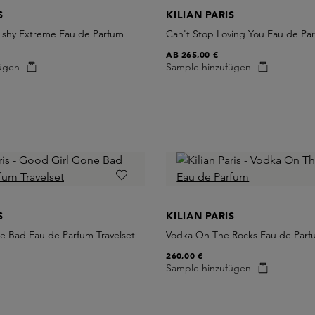
S
KILIAN PARIS
e shy Extreme Eau de Parfum
Can't Stop Loving You Eau de Pa
AB
265,00 €
ügen
Sample hinzufügen
S
KILIAN PARIS
e Bad Eau de Parfum Travelset
Vodka On The Rocks Eau de Par
260,00 €
Sample hinzufügen