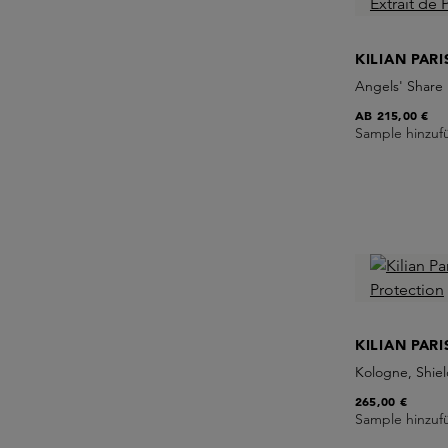
KILIAN PARI
Angels' Share 
AB
215,00 €
Sample hinzuf
KILIAN PARI
Kologne, Shiel
265,00 €
Sample hinzuf