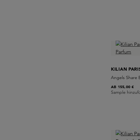
KILIAN PARI
Angels Share 
AB
155,00 €
Sample hinzuf