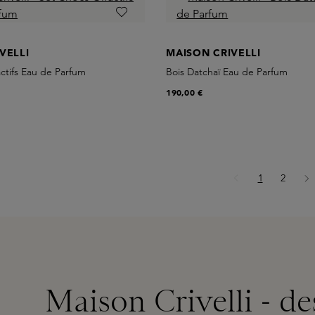
VELLI
MAISON CRIVELLI
ctifs Eau de Parfum
Bois Datchaï Eau de Parfum
190,00 €
Page
Page
1
2
Maison Crivelli - d