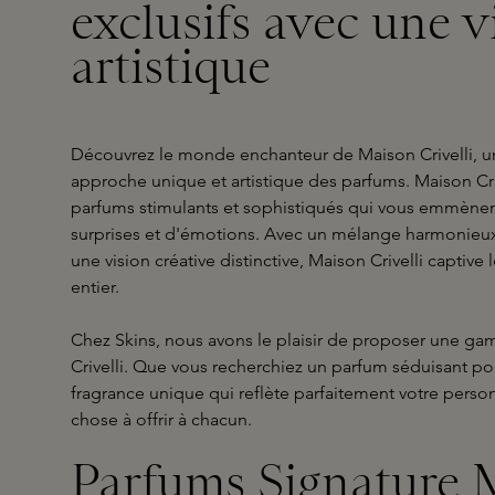
exclusifs avec une v
artistique
Découvrez le monde enchanteur de Maison Crivelli,
approche unique et artistique des parfums. Maison Cri
parfums stimulants et sophistiqués qui vous emmènent
surprises et d'émotions. Avec un mélange harmonieux 
une vision créative distinctive, Maison Crivelli capti
entier.
Chez Skins, nous avons le plaisir de proposer une 
Crivelli. Que vous recherchiez un parfum séduisant p
fragrance unique qui reflète parfaitement votre person
chose à offrir à chacun.
Parfums Signature 