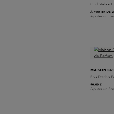
Oud Stallion E
À PARTIR DE
2
Ajouter un Sa
MAISON CRI
Bois Datchaï 
90,00 €
Ajouter un Sa