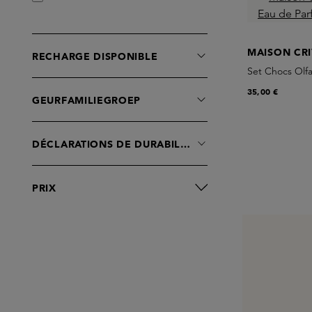
MAISON CRI
RECHARGE DISPONIBLE
Set Chocs Olfa
35,00 €
GEURFAMILIEGROEP
DÉCLARATIONS DE DURABILITÉ
PRIX