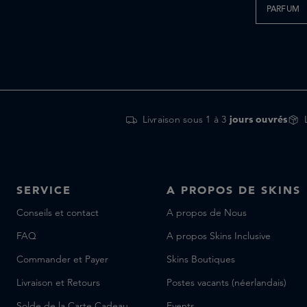
PARFUM
Livraison sous 1 à 3
jours ouvrés
SERVICE
A PROPOS DE SKINS
Conseils et contact
A propos de Nous
FAQ
A propos Skins Inclusive
Commander et Payer
Skins Boutiques
Livraison et Retours
Postes vacants (néerlandais)
Solde de la Carte Cadeau
Events