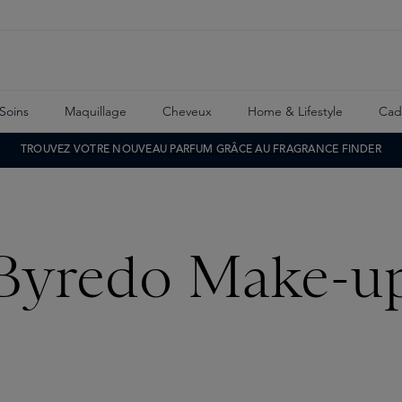
Soins
Maquillage
Cheveux
Home & Lifestyle
Cad
TROUVEZ VOTRE NOUVEAU PARFUM GRÂCE AU FRAGRANCE FINDER
Byredo Make-u