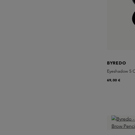
BYREDO
Eyeshadow 5 C
69,00 €