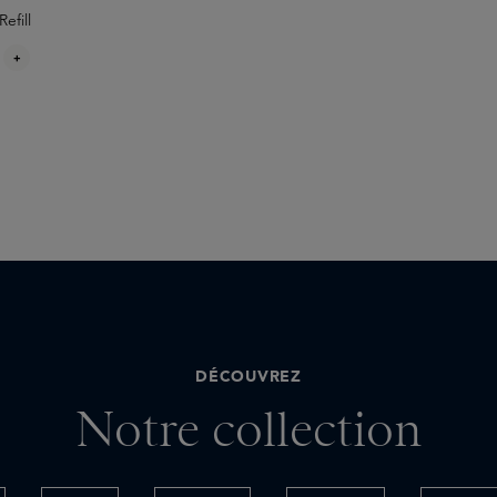
efill
+
DÉCOUVREZ
Notre collection