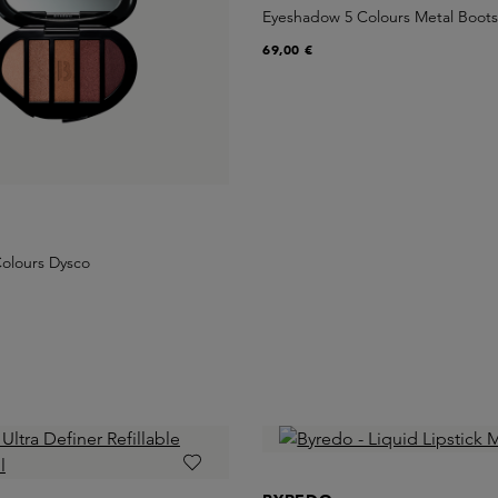
Eyeshadow 5 Colours Metal Boot
69,00 €
olours Dysco