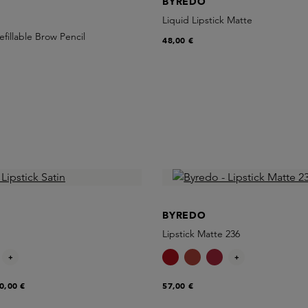
BYREDO
Liquid Lipstick Matte
efillable Brow Pencil
48,00 €
BYREDO
Lipstick Matte 236
+
+
0,00 €
57,00 €