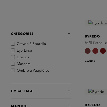
CATÉGORIES
BYREDO
Refill Tinted L
Crayon à Sourcils
Eye-Liner
Lipstick
36,00 €
Mascara
Ombre à Paupières
EMBALLAGE
BYREDO
MARQUE