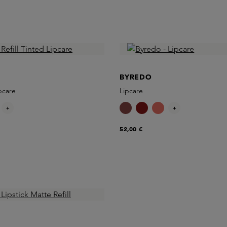
BYREDO
ipcare
Lipcare
+
+
52,00 €