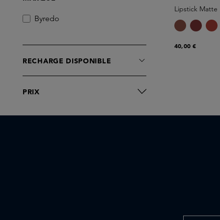
Lipstick Matte R
Byredo
40,00 €
RECHARGE DISPONIBLE
PRIX