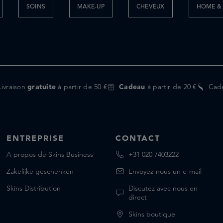
SOINS
MAKE-UP
CHEVEUX
HOME & 
Livraison
gratuite
à partir de 50 €
Cadeau
à partir de 20 €
Cad
ENTREPRISE
CONTACT
A propos de Skins Business
+31 020 7403222
Zakelijke geschenken
Envoyez-nous un e-mail
Skins Distribution
Discutez avec nous en
direct
Skins boutique