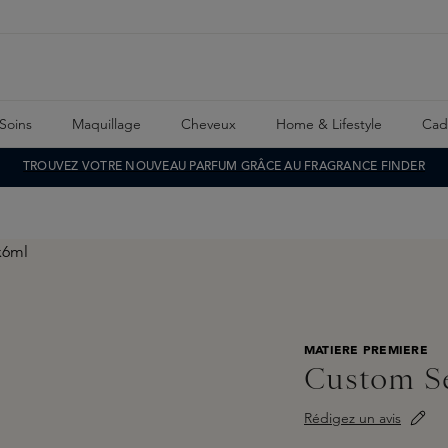
Soins
Maquillage
Cheveux
Home & Lifestyle
Cad
TROUVEZ VOTRE NOUVEAU PARFUM GRÂCE AU FRAGRANCE FINDER
MATIERE PREMIERE
Custom S
Rédigez un avis