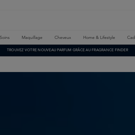
Soins
Maquillage
Cheveux
Home & Lifestyle
Cad
TROUVEZ VOTRE NOUVEAU PARFUM GRÂCE AU FRAGRANCE FINDER