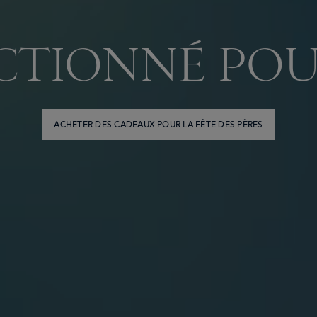
CTIONNÉ POU
ACHETER DES CADEAUX POUR LA FÊTE DES PÈRES