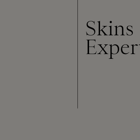
Skins
Exper