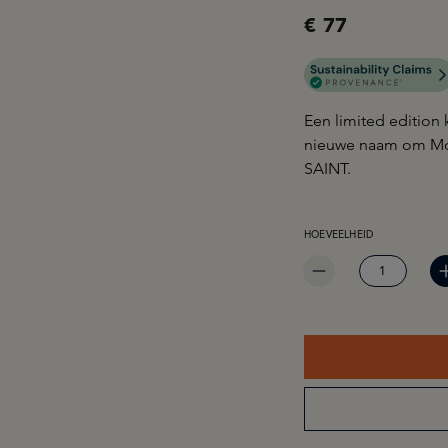
€ 77
Een limited edition 
nieuwe naam om Moe
SAINT.
PRODUCTHOEVEELHEID: 
HOEVEELHEID