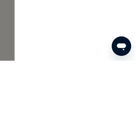
€ 77
BESTEL NU