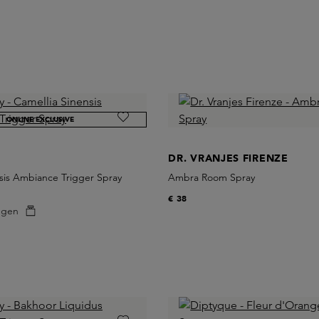
ONLINE EXCLUSIVE
DR. VRANJES FIRENZE
sis Ambiance Trigger Spray
Ambra Room Spray
€ 38
egen