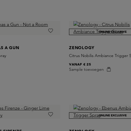
ONLINE EXCLUSIVE
AS A GUN
ZENOLOGY
ray
Citrus Nobilis Ambiance Trigger 
VANAF
€ 25
Sample toevoegen
ONLINE EXCLUSIVE