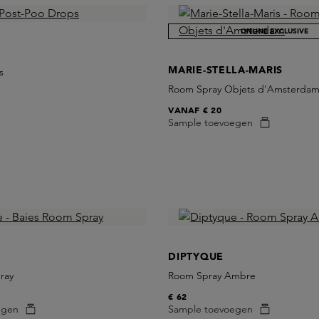
ONLINE EXCLUSIVE
MARIE-STELLA-MARIS
s
Room Spray Objets d'Amsterda
VANAF
€ 20
Sample toevoegen
DIPTYQUE
ray
Room Spray Ambre
€ 62
egen
Sample toevoegen