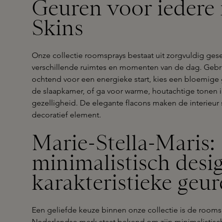
Geuren voor iedere 
Skins
Onze collectie roomsprays bestaat uit zorgvuldig ges
verschillende ruimtes en momenten van de dag. Gebrui
ochtend voor een energieke start, kies een bloemige 
de slaapkamer, of ga voor warme, houtachtige tonen 
gezelligheid. De elegante flacons maken de interieur s
decoratief element.
Marie-Stella-Maris:
minimalistisch desi
karakteristieke geu
Een geliefde keuze binnen onze collectie is de room
Nederlandse merk staat bekend om zijn minimalistisch