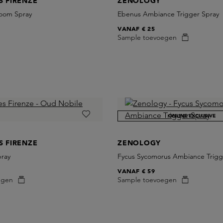
S FIRENZE
ZENOLOGY
oom Spray
Ebenus Ambiance Trigger Spray
VANAF
€ 25
Sample toevoegen
ONLINE EXCLUSIVE
S FIRENZE
ZENOLOGY
ray
Fycus Sycomorus Ambiance Trigg
VANAF
€ 59
egen
Sample toevoegen