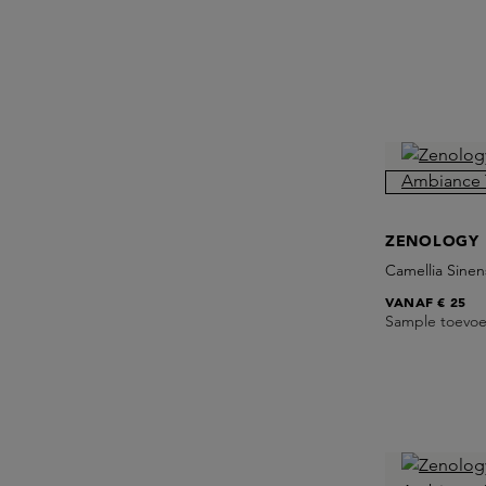
ZENOLOGY
Camellia Sinen
VANAF
€ 25
Sample toevo