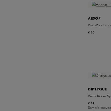
AESOP
Post-Poo Drop
€ 30
DIPTYQUE
Baies Room Sp
€ 62
Sample toevo