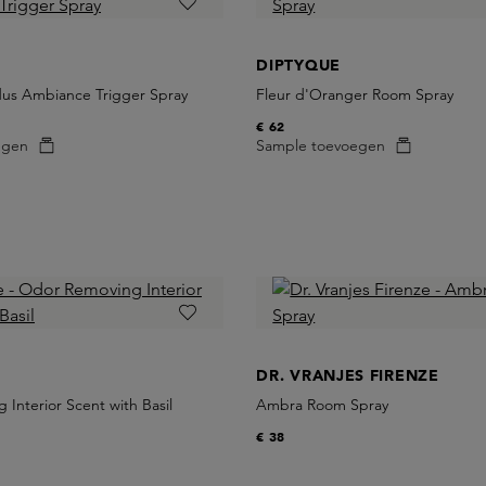
DIPTYQUE
dus Ambiance Trigger Spray
Fleur d'Oranger Room Spray
€ 62
egen
Sample toevoegen
DR. VRANJES FIRENZE
Interior Scent with Basil
Ambra Room Spray
€ 38