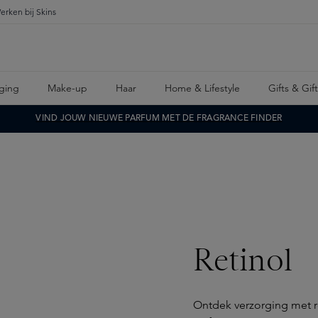
erken bij Skins
ging
Make-up
Haar
Home & Lifestyle
Gifts & Gif
VIND JOUW NIEUWE PARFUM MET DE FRAGRANCE FINDER
Retinol
Ontdek verzorging met re