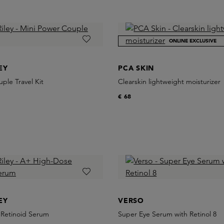
ONLINE EXCLUSIVE
EY
PCA SKIN
ple Travel Kit
Clearskin lightweight moisturizer
€ 68
EY
VERSO
Retinoid Serum
Super Eye Serum with Retinol 8