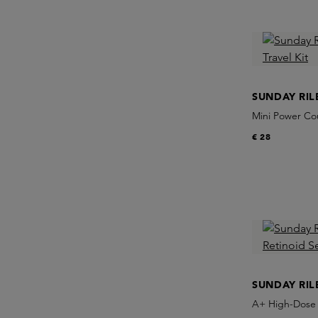
SUNDAY RIL
Mini Power Cou
€ 28
SUNDAY RIL
A+ High-Dose 