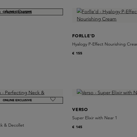
ONLINE EXCLUSIVE
FORLLE'D
Hyalogy P-Effect Nourishing Cre
€ 155
ONLINE EXCLUSIVE
VERSO
Super Elixir with Near 1
k & Decollet
€ 145