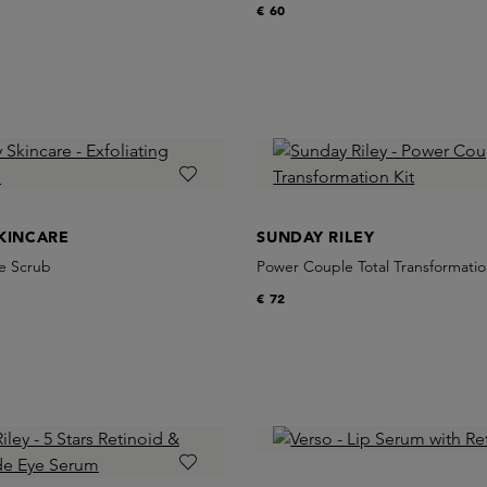
€ 60
KINCARE
SUNDAY RILEY
ce Scrub
Power Couple Total Transformatio
€ 72