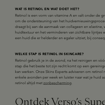
WAT IS RETINOL EN WAT DOET HET?
Retinol is een vorm van vitamine A en valt onder de g
om de ondersteuning van het huidvernieuwingsproces.
draagt bij aan de aanmaak van collageen en elastine, w
huidtextuur en het verminderen van zichtbare lijntjes 
een huid die er helderder en egaler uitziet, bij conse
WELKE STAP IS RETINOL IN SKINCARE?
Retinol gebruik je in de avond, na het reinigen en vóór
stap die het beste tot zijn recht komt op een gereini
kan werken. Onze Skins Experts adviseren om retinol 
enkele avonden per week en luister naar wat je huid 
retinol altijd met
zonbescherming
.
Ontdek Verso’s Supe