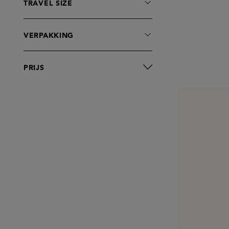
Zenology
TRAVEL SIZE
goop
VERPAKKING
PRIJS