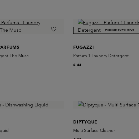
ONLINE EXCLUSIVE
PARFUMS
FUGAZZI
gent The Musc
Parfum 1 Laundry Detergent
€ 44
DIPTYQUE
iquid
Multi Surface Cleaner