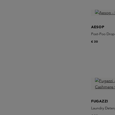
AESOP
Post-Poo Drop
€ 30
FUGAZZI
Laundry Deter