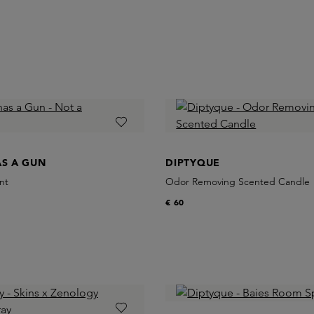
AS A GUN
DIPTYQUE
nt
Odor Removing Scented Candle
€ 60