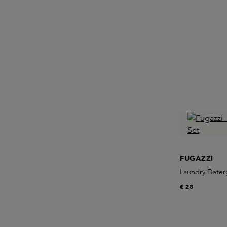
FUGAZZI
Laundry Deterg
€ 28