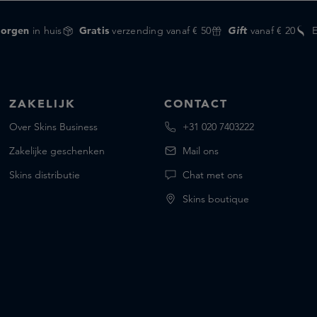
orgen
in huis
Gratis
verzending vanaf € 50
Gift
vanaf € 20
ZAKELIJK
CONTACT
Over Skins Business
+31 020 7403222
Zakelijke geschenken
Mail ons
Skins distributie
Chat met ons
Skins boutique