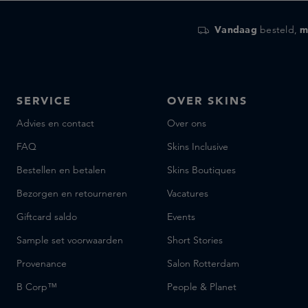
Vandaag
besteld,
m
SERVICE
OVER SKINS
Advies en contact
Over ons
FAQ
Skins Inclusive
Bestellen en betalen
Skins Boutiques
Bezorgen en retourneren
Vacatures
Giftcard saldo
Events
Sample set voorwaarden
Short Stories
Provenance
Salon Rotterdam
B Corp™
People & Planet