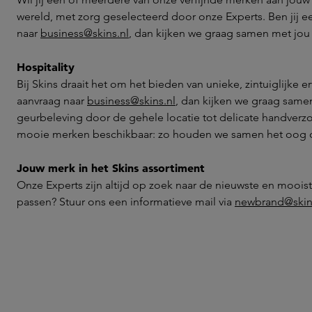
wereld, met zorg geselecteerd door onze Experts. Ben jij 
naar
business@skins.nl
, dan kijken we graag samen met jou
Hospitality
Bij Skins draait het om het bieden van unieke, zintuiglijke
aanvraag naar
business@skins.nl
, dan kijken we graag same
geurbeleving door de gehele locatie tot delicate handverzor
mooie merken beschikbaar: zo houden we samen het oog 
Jouw merk in het Skins assortiment
Onze Experts zijn altijd op zoek naar de nieuwste en moois
passen? Stuur ons een informatieve mail via
newbrand@skin