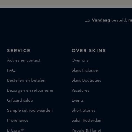
Vandaag
besteld,
m
SERVICE
OVER SKINS
Advies en contact
Over ons
FAQ
Skins Inclusive
Bestellen en betalen
Skins Boutiques
Bezorgen en retourneren
Vacatures
Giftcard saldo
Events
Sample set voorwaarden
Short Stories
Provenance
Salon Rotterdam
B Corp™
People & Planet