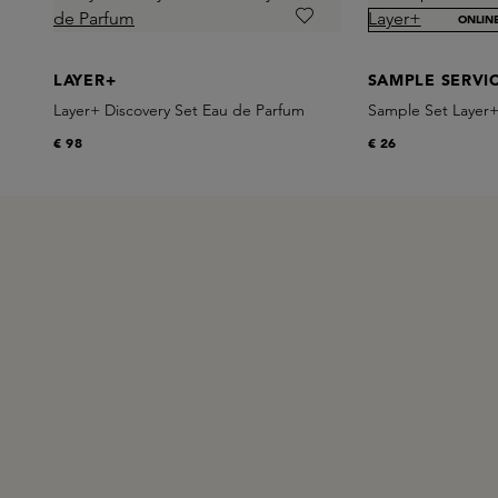
ONLIN
LAYER+
SAMPLE SERVI
Layer+ Discovery Set Eau de Parfum
Sample Set Layer
€ 98
€ 26