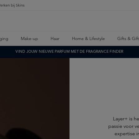
erken bij Skins
ging
Make-up
Haar
Home & Lifestyle
Gifts & Gif
VIND JOUW NIEUWE PARFUM MET DE FRAGRANCE FINDER
Layer+ is h
passie voor v
expertise i