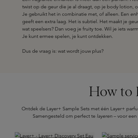
twist op de geur die je al draagt, op je body lotion, o
Je gebruikt het in combinatie met, of alleen. Een
enh
geeft een extra laag. Het is subtiel. Het maakt je geur
wat speelsers? Dan voeg je fruity toe. Wil je iets war
Je kunt ermee spelen, je kunt ontdekken.
Dus de vraag is: wat wordt jouw plus?
How to 
Ontdek de Layer+ Sample Sets met één Layer+ parfum
Samengesteld om perfect te
layeren
– voor een