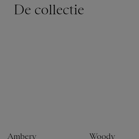
De collectie
Ambery
Woody