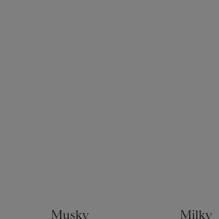
Musky
Milky