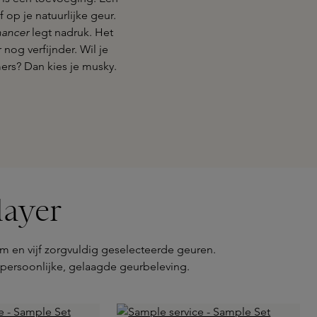
f op je natuurlijke geur.
ancer
legt nadruk. Het
 nog verfijnder. Wil je
mers? Dan kies je musky.
layer
 en vijf zorgvuldig geselecteerde geuren.
 persoonlijke, gelaagde geurbeleving.