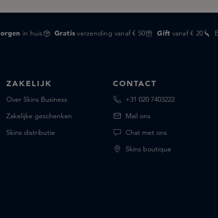
orgen
in huis
Gratis
verzending vanaf € 50
Gift
vanaf € 20
ZAKELIJK
CONTACT
Over Skins Business
+31 020 7403222
Zakelijke geschenken
Mail ons
Skins distributie
Chat met ons
Skins boutique