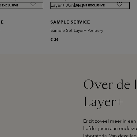
E EXCLUSIVE
ONLINE EXCLUSIVE
CE
SAMPLE SERVICE
+
Sample Set Layer+ Ambery
€ 26
Over de l
Layer+
Er zit zoveel meer in een
liefde, jaren aan onderz
laboratoria. Van deze lab